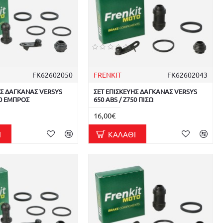
FK62602050
FRENKIT
FK62602043
ΗΣ ΔΑΓΚΑΝΑΣ VERSYS
ΣΕΤ ΕΠΙΣΚΕΥΗΣ ΔΑΓΚΑΝΑΣ VERSYS
50 ΕΜΠΡΟΣ
650 ABS / Z750 ΠΙΣΩ
16,00€
Ι
ΚΑΛΆΘΙ