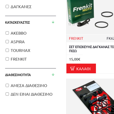
ΔΑΓΚΑΝΕΣ
ΚΑΤΑΣΚΕΥΑΣΤΈΣ
AKEBBO
FRENKIT
FK6
ASPIRA
ΣΕΤ ΕΠΙΣΚΕΥΗΣ ΔΑΓΚΑΝΑΣ T
TOURMAX
ΠΙΣΩ
FRENKIT
15,00€
ΚΑΛΆΘΙ
ΔΙΑΘΕΣΙΜΌΤΗΤΑ
ΑΜΕΣΑ ΔΙΑΘΕΣΙΜΟ
ΔΕΝ ΕΙΝΑΙ ΔΙΑΘΕΣΙΜΟ