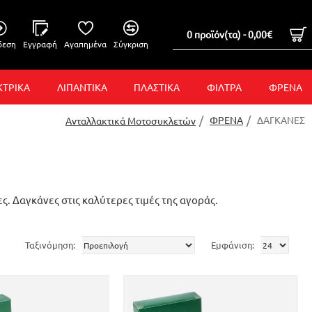
0 προϊόν(τα) - 0,00€
δεση
Εγγραφή
Αγαπημένα
Σύγκριση
ΚΤΡΙΚΑ
ΛΙΠΑΝΤΙΚΑ
ΠΛΑΣΤΙΚΑ
ΦΙΛΤΡΑ
ΦΡΕΝΑ
ΦΡΕΝΑ
ΔΑΓΚΑΝΕΣ
Ανταλλακτικά Μοτοσυκλετών
ς. Δαγκάνες στις καλύτερες τιμές της αγοράς.
Ταξινόμηση:
Εμφάνιση: