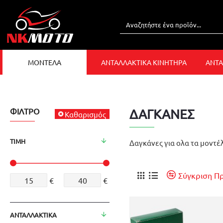
ΜΟΝΤΕΛΑ
ΑΝΤΑΛΛΑΚΤΙΚΑ ΚΙΝΗΤΗΡΑ
ΑΝΤΑ
ΦΊΛΤΡΟ
ΔΑΓΚΑΝΕΣ
Καθαρισμός
ΤΙΜΉ
Δαγκάνες για ολα τα μοντέλ
Σύγκριση Π
€
€
ΑΝΤΑΛΛΑΚΤΙΚΑ