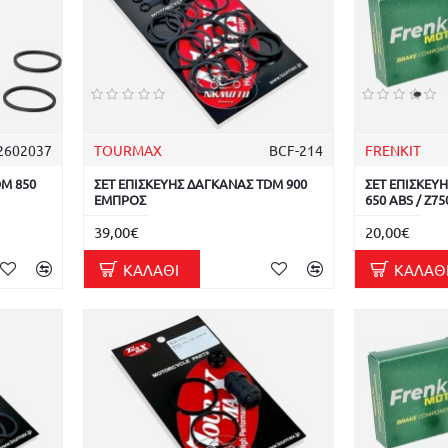
2602037
TOURMAX
BCF-214
FRENKIT
DM 850
ΣΕΤ ΕΠΙΣΚΕΥΗΣ ΔΑΓΚΑΝΑΣ TDM 900
ΣΕΤ ΕΠΙΣΚΕΥ
ΕΜΠΡΟΣ
650 ABS / Z7
39,00€
20,00€
ΚΑΛΆΘΙ
ΚΑΛΆΘ