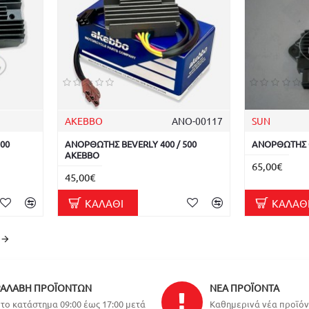
AKEBBO
ΑΝΟ-00117
SUN
00
ΑΝΟΡΘΩΤΗΣ BEVERLY 400 / 500
ΑΝΟΡΘΩΤΗΣ 
AKEBBO
65,00€
45,00€
ΚΑΛΆΘΙ
ΚΑΛΆΘ
ΑΛΑΒΉ ΠΡΟΪΌΝΤΩΝ
ΝΈΑ ΠΡΟΪΌΝΤΑ
το κατάστημα 09:00 έως 17:00 μετά
Καθημερινά νέα προϊό