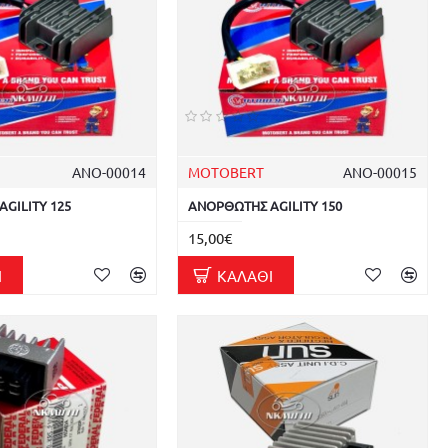
ΑΝΟ-00014
MOTOBERT
ΑΝΟ-00015
GILITY 125
ΑΝΟΡΘΩΤΗΣ AGILITY 150
15,00€
Ι
ΚΑΛΆΘΙ