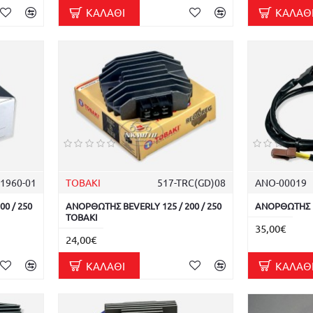
ΚΑΛΆΘΙ
ΚΑΛΆΘ
1960-01
TOBAKI
517-TRC(GD)08
ΑΝΟ-00019
0 / 250
ΑΝΟΡΘΩΤΗΣ BEVERLY 125 / 200 / 250
ΑΝΟΡΘΩΤΗΣ BE
TOBAKI
35,00€
24,00€
ΚΑΛΆΘΙ
ΚΑΛΆΘ