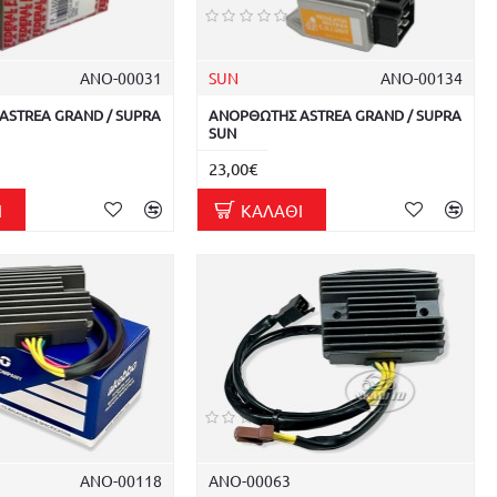
ΑΝΟ-00031
SUN
ΑΝΟ-00134
ASTREA GRAND / SUPRA
ΑΝΟΡΘΩΤΗΣ ASTREA GRAND / SUPRA
SUN
23,00€
Ι
ΚΑΛΆΘΙ
ΑΝΟ-00118
ΑΝΟ-00063