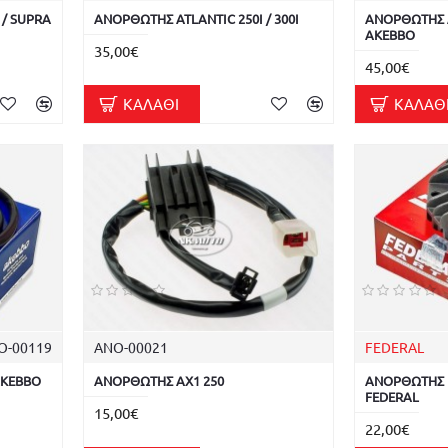
/ SUPRA
ΑΝΟΡΘΩΤΗΣ ATLANTIC 250I / 300I
ΑΝΟΡΘΩΤΗΣ AT
AKEBBO
35,00€
45,00€
ΚΑΛΆΘΙ
ΚΑΛΆΘ
Ο-00119
ΑΝΟ-00021
FEDERAL
AKEBBO
ΑΝΟΡΘΩΤΗΣ AX1 250
ΑΝΟΡΘΩΤΗΣ BE
FEDERAL
15,00€
22,00€