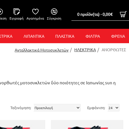
0 προϊόν(τα) - 0,00€
δεση
Εγγραφή
Αγαπημένα
Σύγκριση
ΚΤΡΙΚΑ
ΛΙΠΑΝΤΙΚΑ
ΠΛΑΣΤΙΚΑ
ΦΙΛΤΡΑ
ΦΡΕΝΑ
ΗΛΕΚΤΡΙΚΑ
ΑΝΟΡΘΩΤΕΣ
Ανταλλακτικά Μοτοσυκλετών
ανορθωτές μοτοσυκλετών δύο ποιότητες σε Ιαπωνίας sun η
Ταξινόμηση:
Εμφάνιση: