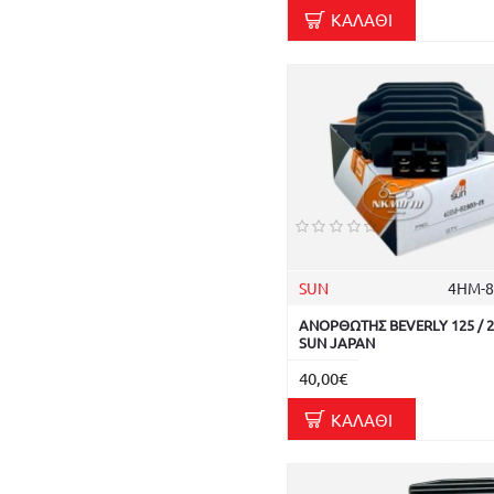
ΚΑΛΆΘΙ
SUN
4ΗΜ-8
ΑΝΟΡΘΩΤΗΣ BEVERLY 125 / 20
SUN JAPAN
40,00€
ΚΑΛΆΘΙ