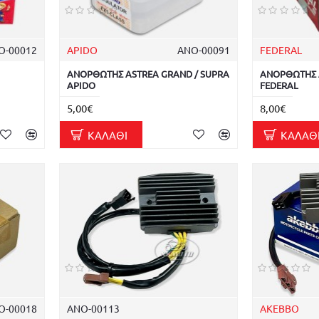
Ο-00012
APIDO
ΑΝΟ-00091
FEDERAL
ΑΝΟΡΘΩΤΗΣ ASTREA GRAND / SUPRA
ΑΝΟΡΘΩΤΗΣ 
APIDO
FEDERAL
5,00€
8,00€
ΚΑΛΆΘΙ
ΚΑΛΆΘ
Ο-00018
ΑΝΟ-00113
AKEBBO