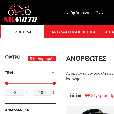
ΜΟΝΤΕΛΑ
ΑΝΤΑΛΛΑΚΤΙΚΑ ΚΙΝΗΤΗΡΑ
ΑΝΤΑ
ΦΊΛΤΡΟ
ΑΝΟΡΘΩΤΕΣ
Καθαρισμός
ΤΙΜΉ
Ανορθωτές μοτοσυκλετών γ
Ινδονησίας.
€
€
Σύγκριση Π
ΑΝΤΑΛΛΑΚΤΙΚΑ