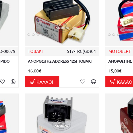
Ο-00079
TOBAKI
517-TRC(GD)04
MOTOBERT
APIDO
ΑΝΟΡΘΩΤΗΣ ADDRESS 125I TOBAKI
ΑΝΟΡΘΩΤΗΣ A
16,00€
15,00€
ΚΑΛΆΘΙ
ΚΑΛΆΘ