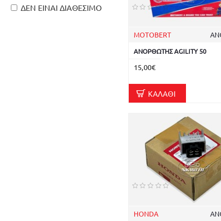
ΔΕΝ ΕΙΝΑΙ ΔΙΑΘΕΣΙΜΟ
MOTOBERT
ΑΝ
ΑΝΟΡΘΩΤΗΣ AGILITY 50
15,00€
ΚΑΛΆΘΙ
HONDA
ΑΝ