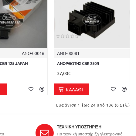
ΑΝΟ-00016
ΑΝΟ-00081
CBR 125 JAPAN
ΑΝΟΡΘΩΤΗΣ CBR 250R
37,00€
Ι
ΚΑΛΆΘΙ
Εμφάνιση 1 έως 24 από 136 (6 Σελ.)
ΤΕΧΝΙΚΉ ΥΠΟΣΤΉΡΙΞΗ
ντα
Για τεχνική υποστήριξη ηλεκτρονικό