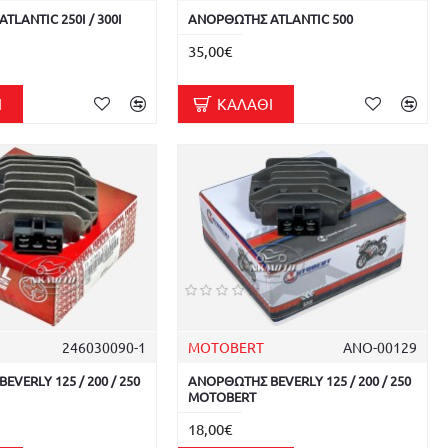
LANTIC 250I / 300I
ΑΝΟΡΘΩΤΗΣ ATLANTIC 500
35,00€
Ι
ΚΑΛΆΘΙ
246030090-1
MOTOBERT
ΑΝΟ-00129
VERLY 125 / 200 / 250
ΑΝΟΡΘΩΤΗΣ BEVERLY 125 / 200 / 250
MOTOBERT
18,00€