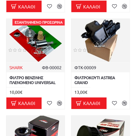
ΚΑΛΆΘΙ
ΚΑΛΆΘΙ
ΕΞΑΝΤΛΗΜΈΝΟ ΠΡΟΣΩΡΙΝΆ
SHARK
ΦΒ-00002
ΦΤΚ-00009
ΦΙΛΤΡΟ ΒΕΝΖΙΝΗΣ
ΦΙΛΤΡΟΚΟΥΤΙ ASTREA
ΠΛΕΝΟΜΕΝΟ UNIVERSAL
GRAND
10,00€
13,00€
ΚΑΛΆΘΙ
ΚΑΛΆΘΙ