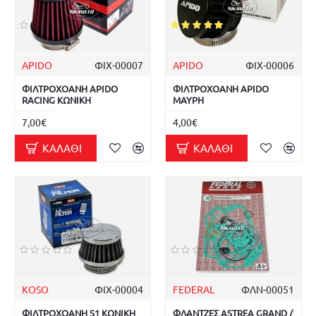
APIDO
ΦΙΧ-00007
APIDO
ΦΙΧ-00006
ΦΙΛΤΡΟΧΟΑΝΗ APIDO
ΦΙΛΤΡΟΧΟΑΝΗ APIDO
RACING ΚΩΝΙΚΗ
ΜΑΥΡΗ
7,00€
4,00€
ΚΑΛΆΘΙ
ΚΑΛΆΘΙ
KOSO
ΦΙΧ-00004
FEDERAL
ΦΛΝ-00051
ΦΙΛΤΡΟΧΟΑΝΗ S1 ΚΩΝΙΚΗ
ΦΛΑΝΤΖΕΣ ASTREA GRAND /