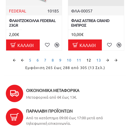
FEDERAL
10185
ΦΛΑ-00057
ΦΛΑΝΤΖΟΚΟΛΛΑ FEDERAL
ΦΛΑΣ ASTREA GRAND
23GR
ΕΜΠΡΟΣ
2,00€
10,00€
ΚΑΛΆΘΙ
ΚΑΛΆΘΙ
5
6
7
8
9
10
11
12
13
Εμφάνιση 265 έως 288 από 305 (13 Σελ.)
ΟΙΚΟΝΟΜΙΚΆ ΜΕΤΑΦΟΡΙΚΆ
Μεταφορικά από 6€ έως 13€.
ΠΑΡΑΛΑΒΉ ΠΡΟΪΌΝΤΩΝ
Από το κατάστημα 09:00 έως 17:00 μετά από
τηλεφωνική επικοινωνία.