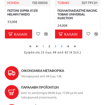
HONDA
ΠΙΣ-00050
TOBAKI
507-TPC01
ΠΙΣΤΟΝΙ SUPRA X125I
ΠΟΛΛΑΠΛΑΣΙΑΣΤΗΣ RACING
HELMIN ΓΝΗΣΙΟ
TOBAKI UNIVERSAL
INJECTION
33,00€
24,00€
ΚΑΛΆΘΙ
ΚΑΛΆΘΙ
1
2
3
4
Εμφάνιση 25 έως 48 από 82 (4 Σελ.)
ΟΙΚΟΝΟΜΙΚΆ ΜΕΤΑΦΟΡΙΚΆ
Μεταφορικά από 6€ έως 13€.
ΠΑΡΑΛΑΒΉ ΠΡΟΪΌΝΤΩΝ
Από το κατάστημα 09:00 έως 17:00 μετά από
τηλεφωνική επικοινωνία.