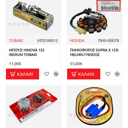
TOBAKI
ΜΠΖ-00012
HONDA
ΠΗΝ-00078
ΜΠΟΥΖΙ INNOVA 125
ΠΗΝΙΟΦΟΡΟΣ SUPRA X 125I
IRIDIUM TOBAKI
HELMIN ΓΝΗΣΙΟΣ
11,00€
55,00€
ΚΑΛΆΘΙ
ΚΑΛΆΘΙ