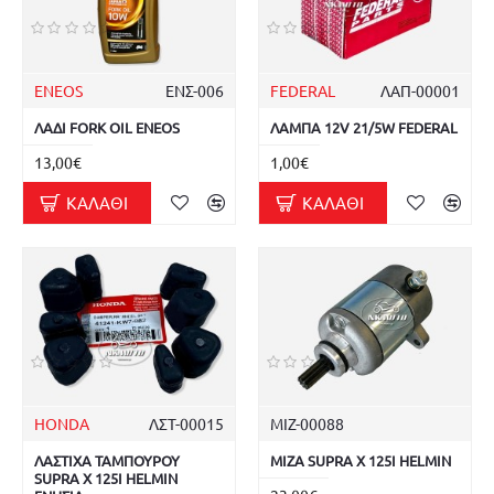
ENEOS
ΕΝΣ-006
FEDERAL
ΛΑΠ-00001
ΛΑΔΙ FORK OIL ENEOS
ΛΑΜΠΑ 12V 21/5W FEDERAL
13,00€
1,00€
ΚΑΛΆΘΙ
ΚΑΛΆΘΙ
HONDA
ΛΣΤ-00015
ΜΙΖ-00088
ΛΑΣΤΙΧΑ ΤΑΜΠΟΥΡΟΥ
ΜΙΖΑ SUPRA X 125I HELMIN
SUPRA X 125I HELMIN