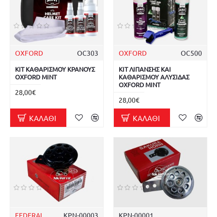
OXFORD
OC303
OXFORD
OC500
ΚΙΤ ΚΑΘΑΡΙΣΜΟΥ ΚΡΑΝΟΥΣ
ΚΙΤ ΛΙΠΑΝΣΗΣ ΚΑΙ
OXFORD MINT
ΚΑΘΑΡΙΣΜΟΥ ΑΛΥΣΙΔΑΣ
OXFORD MINT
28,00€
28,00€
ΚΑΛΆΘΙ
ΚΑΛΆΘΙ
FEDERAL
ΚΡΝ-00003
ΚΡΝ-00001