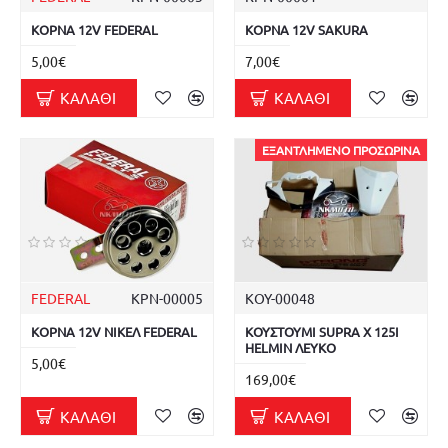
ΚΟΡΝΑ 12V FEDERAL
ΚΟΡΝΑ 12V SAKURA
5,00€
7,00€
ΚΑΛΆΘΙ
ΚΑΛΆΘΙ
ΕΞΑΝΤΛΗΜΈΝΟ ΠΡΟΣΩΡΙΝΆ
FEDERAL
ΚΡΝ-00005
ΚΟΥ-00048
ΚΟΡΝΑ 12V ΝΙΚΕΛ FEDERAL
ΚΟΥΣΤΟΥΜΙ SUPRA X 125I
HELMIN ΛΕΥΚΟ
5,00€
169,00€
ΚΑΛΆΘΙ
ΚΑΛΆΘΙ