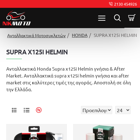
2130 454926
HONDA
SUPRA X125i HELMIN
Ανταλλακτικά Μοτοσυκλετών
SUPRA X125I HELMIN
Ανταλλακτικά Honda Supra x125i Helmin γνήσια & After
Market. Ανταλλακτικά supra x125i helmin γνήσια και after
market στις καλύτερες τιμές της αγοράς. Αποστολή σε όλη
την Ελλάδα.