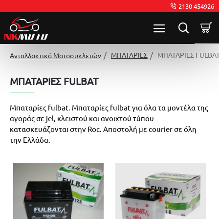
2130 454926
ΜΠΑΤΑΡΙΕΣ
ΜΠΑΤΑΡΙΕΣ FULBA
Ανταλλακτικά Μοτοσυκλετών
ΜΠΑΤΑΡΙΕΣ FULBAT
Μπαταρίες fulbat. Μπαταρίες fulbat για όλα τα μοντέλα της
αγοράς σε jel, κλειστού και ανοιχτού τύπου
κατασκευάζονται στην Roc. Αποστολή με courier σε όλη
την Ελλάδα.