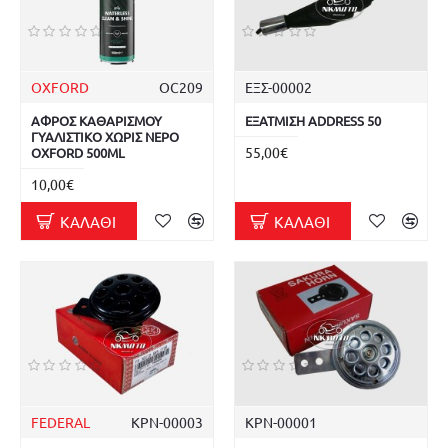
OXFORD
OC209
ΕΞΣ-00002
ΑΦΡΟΣ ΚΑΘΑΡΙΣΜΟΥ
ΕΞΑΤΜΙΣΗ ADDRESS 50
ΓΥΑΛΙΣΤΙΚΟ ΧΩΡΙΣ ΝΕΡΟ
55,00€
OXFORD 500ML
10,00€
ΚΑΛΆΘΙ
ΚΑΛΆΘΙ
FEDERAL
ΚΡΝ-00003
ΚΡΝ-00001