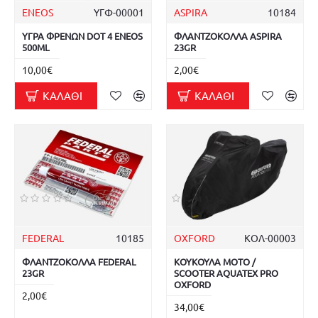
ENEOS
ΥΓΦ-00001
ASPIRA
10184
ΥΓΡΑ ΦΡΕΝΩΝ DOT 4 ENEOS
ΦΛΑΝΤΖΟΚΟΛΛΑ ASPIRA
500ML
23GR
10,00€
2,00€
ΚΑΛΆΘΙ
ΚΑΛΆΘΙ
FEDERAL
10185
OXFORD
ΚΟΛ-00003
ΦΛΑΝΤΖΟΚΟΛΛΑ FEDERAL
ΚΟΥΚΟΥΛΑ MOTO /
23GR
SCOOTER AQUATEX PRO
OXFORD
2,00€
34,00€