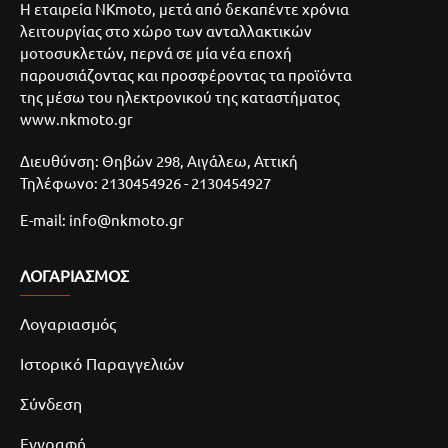
Η εταιρεία NKmoto, μετά από δεκαπέντε χρόνια
λειτουργίας στο χώρο των ανταλλακτικών
μοτοσυκλετών, περνά σε μία νέα εποχή
παρουσιάζοντας και προσφέροντας τα προϊόντα
της μέσω του ηλεκτρονικού της καταστήματος
www.nkmoto.gr
Διευθύνση: Θηβών 298, Αιγάλεω, Αττική
Τηλέφωνο: 2130454926 - 2130454927
E-mail: info@nkmoto.gr
ΛΟΓΑΡΙΑΣΜΌΣ
Λογαριασμός
Ιστορικό Παραγγελιών
Σύνδεση
Εγγραφή