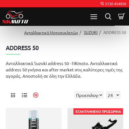
2130 454926
SUZUKI
ADDRESS 50
Ανταλλακτικά Μοτοσυκλετών
ADDRESS 50
Ανταλλακτικά Suzuki address 50 - NKmoto. Ανταλλακτικά
address 50 γνήσια και after market στις καλύτερες τιμές της
αγοράς. Αποστολή σε όλη την Ελλάδα.
ΕΞΑΝΤΛΗΜΈΝΟ ΠΡΟΣΩΡΙΝΆ