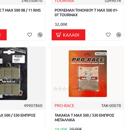
246350610
TOURMAX
SSH901R
T MAX 500 08 / 11 RMS
ΡΟΥΛΕΜΑΝ ΤΙΜΟΝΙΟΥ T MAX 500 01-
07 TOURMAX
32,00€
Ι
ΚΑΛΆΘΙ
49907860
PRO-RACE
ΤΑΚ-00078
X 500 / 530 ΕΜΠΡΟΣ
ΤΑΚΑΚΙΑ T MAX 500 / 530 ΕΜΠΡΟΣ
ΜΕΤΑΛΛΙΚΑ
18,00€
20,00€