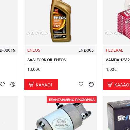
Β-00016
ENEOS
ΕΝΣ-006
FEDERAL
ΛΑΔΙ FORK OIL ENEOS
ΛΑΜΠΑ 12V 2
13,00€
1,00€
ΚΑΛΆΘΙ
ΚΑΛΆΘ
ΕΞΑΝΤΛΗΜΈΝΟ ΠΡΟΣΩΡΙΝΆ