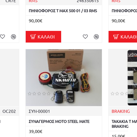
CR7E
RMS
246350615
RMS
ΠΗΝΙΟΦΟΡΟΣ T MAX 500 01 / 03 RMS
ΠΗΝΙΟΦΟΡΟΣ 
90,00€
90,00€
ΚΑΛΆΘΙ
ΚΑΛΆΘ
OC202
ΣΥΝ-00001
BRAKING
Ν
ΣΥΝΑΓΕΡΜΟΣ ΜΟΤΟ STEEL MATE
ΤΑΚΑΚΙΑ T MA
BRAKING
39,00€
15,00€