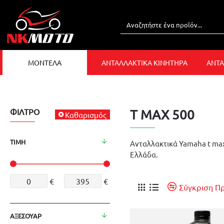
ΜΟΝΤΕΛΑ
ΑΝΤΑΛΛΑΚΤΙΚΑ ΚΙΝΗΤΗΡΑ
ΑΝΤΑ
ΦΊΛΤΡΟ
T MAX 500
Καθαρισμός
ΤΙΜΉ
Ανταλλακτικά Yamaha t max 
Ελλάδα.
€
€
Σύγκριση Π
ΑΞΕΣΟΥΑΡ