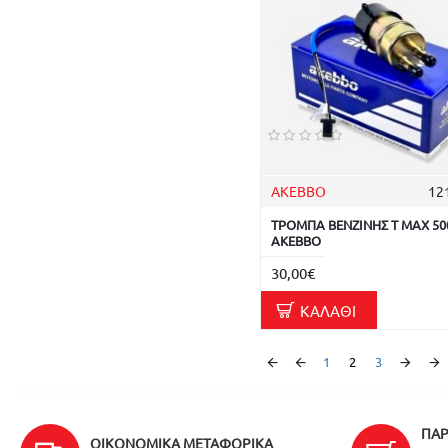
AKEBBO
12
ΤΡΟΜΠΑ ΒΕΝΖΙΝΗΣ T MAX 500 
AKEBBO
30,00€
ΚΑΛΆΘΙ
1
2
3
ΠΑΡ
ΟΙΚΟΝΟΜΙΚΆ ΜΕΤΑΦΟΡΙΚΆ