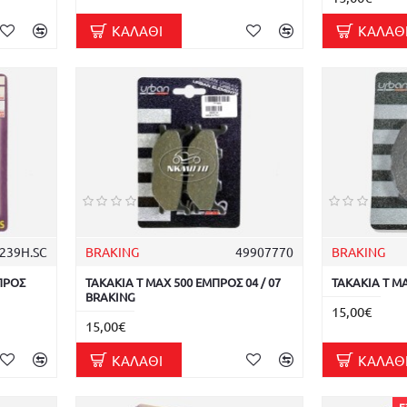
ΚΑΛΆΘΙ
ΚΑΛΆΘ
239H.SC
BRAKING
49907770
BRAKING
ΜΠΡΟΣ
ΤΑΚΑΚΙΑ T MAX 500 ΕΜΠΡΟΣ 04 / 07
ΤΑΚΑΚΙΑ T M
BRAKING
15,00€
15,00€
ΚΑΛΆΘΙ
ΚΑΛΆΘ