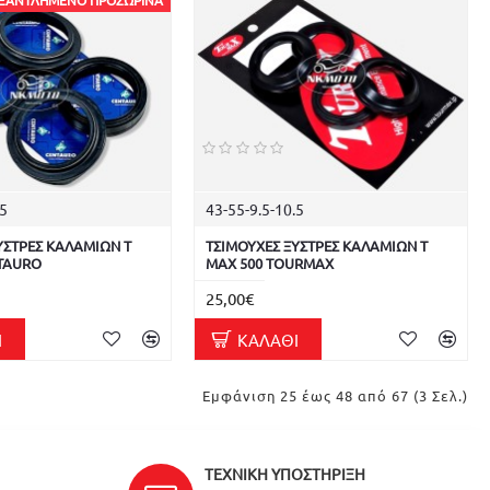
ΞΑΝΤΛΗΜΈΝΟ ΠΡΟΣΩΡΙΝΆ
.5
43-55-9.5-10.5
ΥΣΤΡΕΣ ΚΑΛΑΜΙΩΝ T
ΤΣΙΜΟΥΧΕΣ ΞΥΣΤΡΕΣ ΚΑΛΑΜΙΩΝ T
NTAURO
MAX 500 TOURMAX
25,00€
Ι
ΚΑΛΆΘΙ
Εμφάνιση 25 έως 48 από 67 (3 Σελ.)
ΤΕΧΝΙΚΉ ΥΠΟΣΤΉΡΙΞΗ