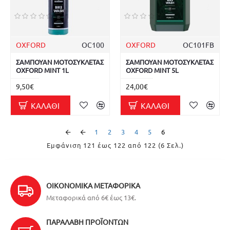
OXFORD
OC100
OXFORD
OC101FB
ΣΑΜΠΟΥΑΝ ΜΟΤΟΣΥΚΛΕΤΑΣ
ΣΑΜΠΟΥΑΝ ΜΟΤΟΣΥΚΛΕΤΑΣ
OXFORD MINT 1L
OXFORD MINT 5L
9,50€
24,00€
ΚΑΛΆΘΙ
ΚΑΛΆΘΙ
1
2
3
4
5
6
Εμφάνιση 121 έως 122 από 122 (6 Σελ.)
ΟΙΚΟΝΟΜΙΚΆ ΜΕΤΑΦΟΡΙΚΆ
Μεταφορικά από 6€ έως 13€.
ΠΑΡΑΛΑΒΉ ΠΡΟΪΌΝΤΩΝ