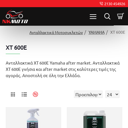
2130 454926
YAMAHA
XT 600E
Ανταλλακτικά Μοτοσυκλετών
XT 600E
Ανταλλακτικά XT 600E Yamaha after market. Ανταλλακτικά
XT 600E γνήσια και after market στις καλύτερες τιμές της
αγοράς. Αποστολή σε όλη την Ελλάδα.