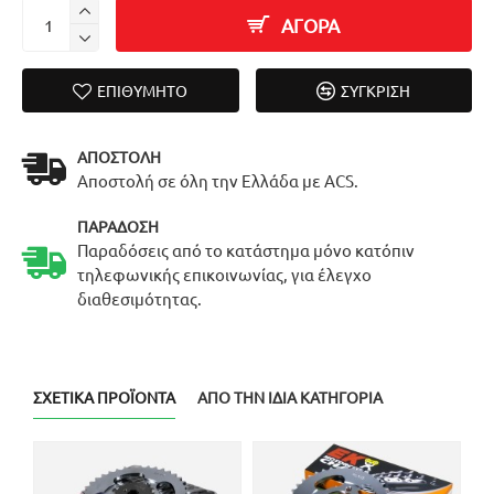
ΑΓΟΡΑ
ΕΠΙΘΥΜΗΤΌ
ΣΎΓΚΡΙΣΗ
ΑΠΟΣΤΟΛΉ
Αποστολή σε όλη την Ελλάδα με ACS.
ΠΑΡΆΔΟΣΗ
Παραδόσεις από το κατάστημα μόνο κατόπιν
τηλεφωνικής επικοινωνίας, για έλεγχο
διαθεσιμότητας.
ΣΧΕΤΙΚΆ ΠΡΟΪΌΝΤΑ
ΑΠΌ ΤΗΝ ΊΔΙΑ ΚΑΤΗΓΟΡΊΑ