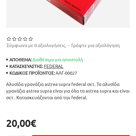
Σύμφωνα με 0 αξιολογήσεις.
-
Γράψτε μια αξιολόγηση
Διαθέσιμο για αποστολή
ΑΠΟΘΕΜΑ:
FEDERAL
ΚΑΤΑΣΚΕΥΑΣΤΉΣ:
ΑΛΓ-00027
ΚΩΔΙΚΌΣ ΠΡΟΪΌΝΤΟΣ:
Αλυσίδα γρανάζια astrea supra federal σετ. Τα αλυσίδα
γρανάζια astrea supra είναι για όλα τα astrea supra και είναι
σετ . Κατασκευάζονται από την federal.
20,00€