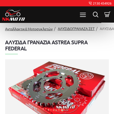
2130 454926
ΑΛΥΣΙΔΟΓΡΑΝΑΖΑ ΣΕΤ
ΑΛΥΣΙΔΑ
Ανταλλακτικά Μοτοσυκλετών
ΑΛΥΣΙΔΑ ΓΡΑΝΑΖΙΑ ASTREA SUPRA
FEDERAL