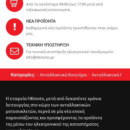
Από το κατάστημα 09:00 έως 17:00 μετά από
τηλεφωνική επικοινωνία.
ΝΈΑ ΠΡΟΪΌΝΤΑ
Καθημερινά νέα προϊόντα προστίθενται στην γκάμα
μας.
ΤΕΧΝΙΚΉ ΥΠΟΣΤΉΡΙΞΗ
Για τεχνική υποστήριξη ηλεκτρονικό ταχυδρομείο:
info@nkmoto.gr
Κατηγορίες:
Ανταλλακτικά Κινητήρα
Ανταλλακτικά Περ
Η εταιρεία NKmoto, μετά από δεκαπέντε χρόνια
λειτουργίας στο χώρο των ανταλλακτικών
μοτοσυκλετών, περνά σε μία νέα εποχή
παρουσιάζοντας και προσφέροντας τα προϊόντα
της μέσω του ηλεκτρονικού της καταστήματος