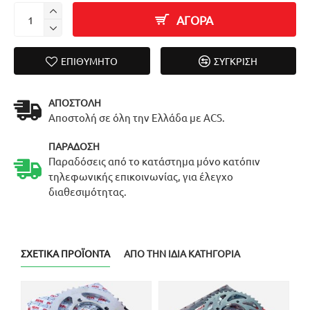
ΑΓΟΡΑ
ΕΠΙΘΥΜΗΤΌ
ΣΎΓΚΡΙΣΗ
ΑΠΟΣΤΟΛΉ
Αποστολή σε όλη την Ελλάδα με ACS.
ΠΑΡΆΔΟΣΗ
Παραδόσεις από το κατάστημα μόνο κατόπιν
τηλεφωνικής επικοινωνίας, για έλεγχο
διαθεσιμότητας.
ΣΧΕΤΙΚΆ ΠΡΟΪΌΝΤΑ
ΑΠΌ ΤΗΝ ΊΔΙΑ ΚΑΤΗΓΟΡΊΑ