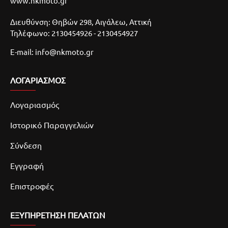
www.nkmoto.gr
Διευθύνση: Θηβών 298, Αιγάλεω, Αττική
Τηλέφωνο: 2130454926 - 2130454927
E-mail: info@nkmoto.gr
ΛΟΓΑΡΙΑΣΜΌΣ
Λογαριασμός
Ιστορικό Παραγγελιών
Σύνδεση
Εγγραφή
Επιστροφές
ΕΞΥΠΗΡΕΤΗΣΗ ΠΕΛΑΤΩΝ