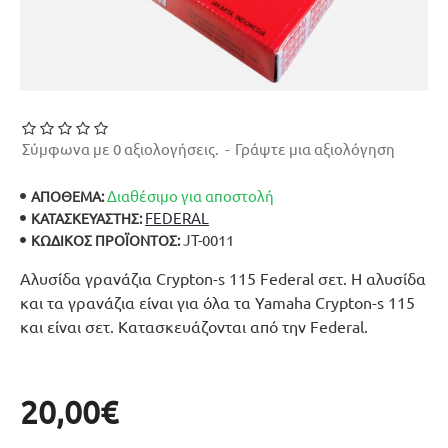
Σύμφωνα με 0 αξιολογήσεις.
-
Γράψτε μια αξιολόγηση
Διαθέσιμο για αποστολή
ΑΠΟΘΕΜΑ:
FEDERAL
ΚΑΤΑΣΚΕΥΑΣΤΉΣ:
JT-0011
ΚΩΔΙΚΌΣ ΠΡΟΪΌΝΤΟΣ:
Αλυσίδα γρανάζια Crypton-s 115 Federal σετ. Η αλυσίδα
και τα γρανάζια είναι για όλα τα Yamaha Crypton-s 115
και είναι σετ. Κατασκευάζονται από την Federal.
20,00€