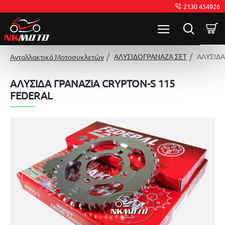
2130 454926
ΑΛΥΣΙΔΟΓΡΑΝΑΖΑ ΣΕΤ
ΑΛΥΣΙΔΑ
Ανταλλακτικά Μοτοσυκλετών
ΑΛΥΣΙΔΑ ΓΡΑΝΑΖΙΑ CRYPTON-S 115
FEDERAL