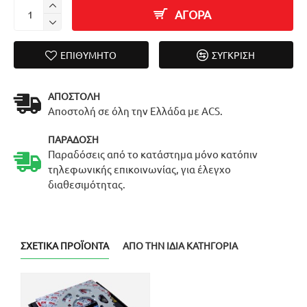
ΑΓΟΡΑ
ΕΠΙΘΥΜΗΤΌ
ΣΎΓΚΡΙΣΗ
ΑΠΟΣΤΟΛΉ
Αποστολή σε όλη την Ελλάδα με ACS.
ΠΑΡΆΔΟΣΗ
Παραδόσεις από το κατάστημα μόνο κατόπιν
τηλεφωνικής επικοινωνίας, για έλεγχο
διαθεσιμότητας.
ΣΧΕΤΙΚΆ ΠΡΟΪΌΝΤΑ
ΑΠΌ ΤΗΝ ΊΔΙΑ ΚΑΤΗΓΟΡΊΑ