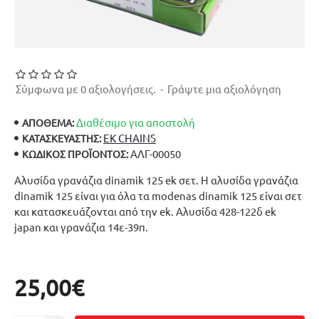
Σύμφωνα με 0 αξιολογήσεις.
-
Γράψτε μια αξιολόγηση
Διαθέσιμο για αποστολή
ΑΠΟΘΕΜΑ:
EK CHAINS
ΚΑΤΑΣΚΕΥΑΣΤΉΣ:
ΑΛΓ-00050
ΚΩΔΙΚΌΣ ΠΡΟΪΌΝΤΟΣ:
Αλυσίδα γρανάζια dinamik 125 ek σετ. Η αλυσίδα γρανάζια
dinamik 125 είναι για όλα τα modenas dinamik 125 είναι σετ
και κατασκευάζονται από την ek. Αλυσίδα 428-122δ ek
japan και γρανάζια 14ε-39π.
25,00€