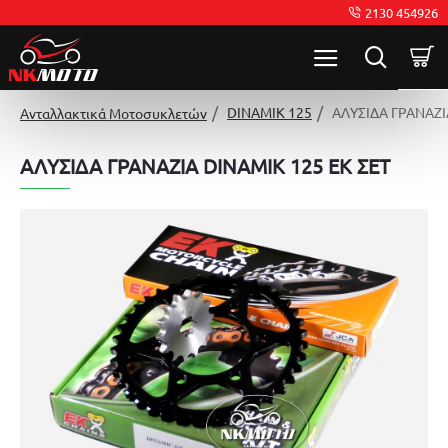
2130 454926
DINAMIK 125
ΑΛΥΣΙΔΑ ΓΡΑΝΑΖΙ
Ανταλλακτικά Μοτοσυκλετών
ΑΛΥΣΙΔΑ ΓΡΑΝΑΖΙΑ DINAMIK 125 EK ΣΕΤ