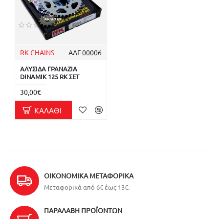
RK CHAINS
ΑΛΓ-00006
ΑΛΥΣΙΔΑ ΓΡΑΝΑΖΙΑ
DINAMIK 125 RK ΣΕΤ
30,00€
ΚΑΛΆΘΙ
ΟΙΚΟΝΟΜΙΚΆ ΜΕΤΑΦΟΡΙΚΆ
Μεταφορικά από 6€ έως 13€.
ΠΑΡΑΛΑΒΉ ΠΡΟΪΌΝΤΩΝ