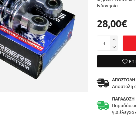
Ινδονησία.
28,00€
ΕΠ
ΑΠΟΣΤΟΛΉ
Αποστολή σ
ΠΑΡΆΔΟΣΗ
Παραδόσεις
για έλεγχο