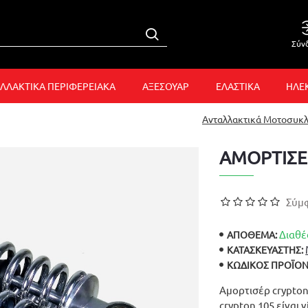
Σύν
ΛΛΑΚΤΙΚΑ ΠΕΡΙΦΕΡΕΙΑΚΑ
ΑΞΕΣΟΥΑΡ
ΕΛΑΣΤΙΚΑ
ΗΛΕ
Ανταλλακτικά Μοτοσυκ
ΑΜΟΡΤΙΣΕ
Σύμφ
Διαθέ
ΑΠΟΘΕΜΑ:
ΚΑΤΑΣΚΕΥΑΣΤΉΣ:
ΚΩΔΙΚΌΣ ΠΡΟΪΌΝ
Αμορτισέρ crypton 
crypton 105 είναι 