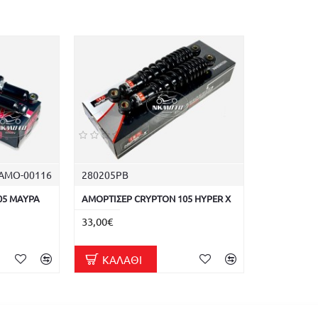
ΑΜΟ-00116
280205PB
05 ΜΑΥΡΑ
ΑΜΟΡΤΙΣΕΡ CRYPTON 105 HYPER X
33,00€
ΚΑΛΆΘΙ