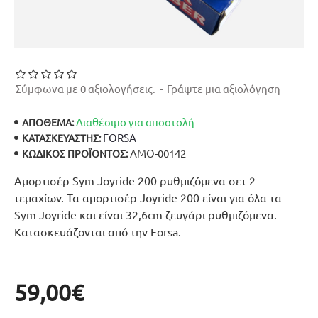
Σύμφωνα με 0 αξιολογήσεις.
-
Γράψτε μια αξιολόγηση
Διαθέσιμο για αποστολή
ΑΠΟΘΕΜΑ:
FORSA
ΚΑΤΑΣΚΕΥΑΣΤΉΣ:
ΑΜΟ-00142
ΚΩΔΙΚΌΣ ΠΡΟΪΌΝΤΟΣ:
Αμορτισέρ Sym Joyride 200 ρυθμιζόμενα σετ 2
τεμαχίων. Τα αμορτισέρ Joyride 200 είναι για όλα τα
Sym Joyride και είναι 32,6cm ζευγάρι ρυθμιζόμενα.
Κατασκευάζονται από την Forsa.
59,00€