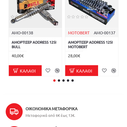
ΑΜΟ-00138
MOTOBERT
ΑΜΟ-00137
ΑΜΟΡΤΙΣΕΡ ADDRESS 125I
ΑΜΟΡΤΙΣΕΡ ADDRESS 125I
Α
BULL
MOTOBERT
Μ
40,00€
28,00€
4
ΚΑΛΆΘΙ
ΚΑΛΆΘΙ
ΟΙΚΟΝΟΜΙΚΆ ΜΕΤΑΦΟΡΙΚΆ
Μεταφορικά από 6€ έως 13€.