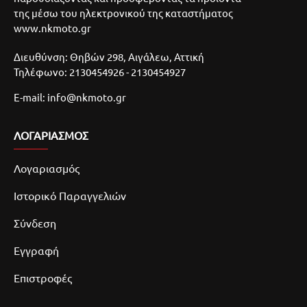
της μέσω του ηλεκτρονικού της καταστήματος
www.nkmoto.gr
Διευθύνση: Θηβών 298, Αιγάλεω, Αττική
Τηλέφωνο: 2130454926 - 2130454927
E-mail: info@nkmoto.gr
ΛΟΓΑΡΙΑΣΜΌΣ
Λογαριασμός
Ιστορικό Παραγγελιών
Σύνδεση
Εγγραφή
Επιστροφές