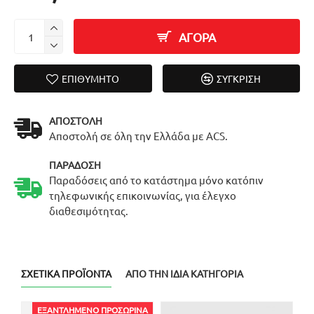
ΑΓΟΡΑ
ΕΠΙΘΥΜΗΤΌ
ΣΎΓΚΡΙΣΗ
ΑΠΟΣΤΟΛΉ
Αποστολή σε όλη την Ελλάδα με ACS.
ΠΑΡΆΔΟΣΗ
Παραδόσεις από το κατάστημα μόνο κατόπιν
τηλεφωνικής επικοινωνίας, για έλεγχο
διαθεσιμότητας.
ΣΧΕΤΙΚΆ ΠΡΟΪΌΝΤΑ
ΑΠΌ ΤΗΝ ΊΔΙΑ ΚΑΤΗΓΟΡΊΑ
ΕΞΑΝΤΛΗΜΈΝΟ ΠΡΟΣΩΡΙΝΆ