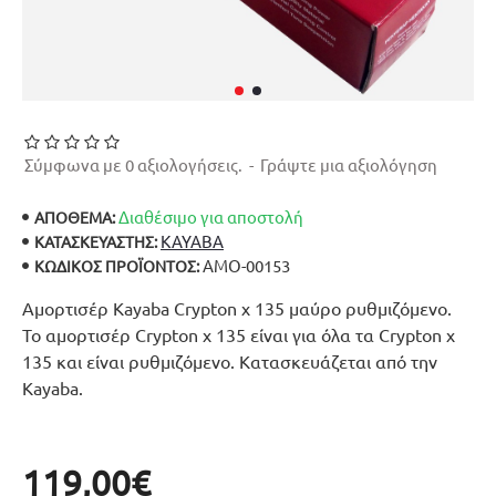
Σύμφωνα με 0 αξιολογήσεις.
-
Γράψτε μια αξιολόγηση
Διαθέσιμο για αποστολή
ΑΠΟΘΕΜΑ:
KAYABA
ΚΑΤΑΣΚΕΥΑΣΤΉΣ:
ΑΜΟ-00153
ΚΩΔΙΚΌΣ ΠΡΟΪΌΝΤΟΣ:
Αμορτισέρ Kayaba Crypton x 135 μαύρο ρυθμιζόμενο.
Το αμορτισέρ Crypton x 135 είναι για όλα τα Crypton x
135 και είναι ρυθμιζόμενο. Κατασκευάζεται από την
Kayaba.
119,00€