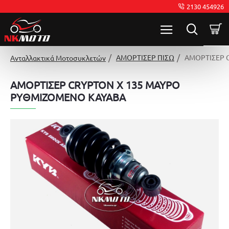
2130 454926
ΑΜΟΡΤΙΣΕΡ ΠΙΣΩ
ΑΜΟΡΤΙΣΕΡ 
Ανταλλακτικά Μοτοσυκλετών
ΑΜΟΡΤΙΣΕΡ CRYPTON X 135 ΜΑΥΡΟ
ΡΥΘΜΙΖΟΜΕΝΟ KAYABA