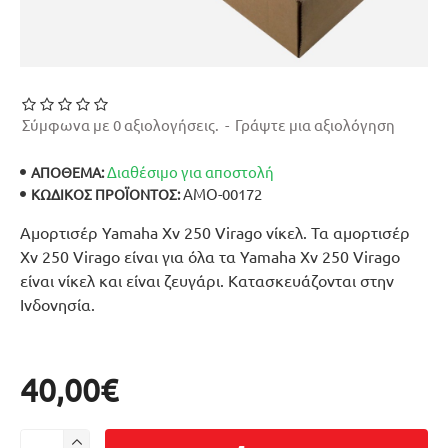
Σύμφωνα με 0 αξιολογήσεις.
-
Γράψτε μια αξιολόγηση
Διαθέσιμο για αποστολή
ΑΠΟΘΕΜΑ:
ΑΜΟ-00172
ΚΩΔΙΚΌΣ ΠΡΟΪΌΝΤΟΣ:
Αμορτισέρ Yamaha Xv 250 Virago νίκελ. Τα αμορτισέρ
Xv 250 Virago είναι για όλα τα Yamaha Xv 250 Virago
είναι νίκελ και είναι ζευγάρι. Κατασκευάζονται στην
Ινδονησία.
40,00€