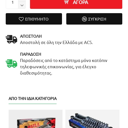
ΑΓΟΡΑ
ΕΠΙΘΥΜΗΤΌ
ΣΎΓΚΡΙΣΗ
ΑΠΟΣΤΟΛΉ
Αποστολή σε όλη την Ελλάδα με ACS.
ΠΑΡΆΔΟΣΗ
Παραδόσεις από το κατάστημα μόνο κατόπιν
τηλεφωνικής επικοινωνίας, για έλεγχο
διαθεσιμότητας.
ΑΠΌ ΤΗΝ ΊΔΙΑ ΚΑΤΗΓΟΡΊΑ