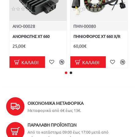
ΑΝΟ-00028
ΠΗΝ-00080
Π
ΑΝΟΡΘΩΤΗΣ XT 660
ΠΗΝΙΟΦΟΡΟΣ XT 660 X/R
Π
X
25,00€
60,00€
1
ΚΑΛΆΘΙ
ΚΑΛΆΘΙ
ΟΙΚΟΝΟΜΙΚΆ ΜΕΤΑΦΟΡΙΚΆ
Μεταφορικά από 6€ έως 13€.
ΠΑΡΑΛΑΒΉ ΠΡΟΪΌΝΤΩΝ
Από το κατάστημα 09:00 έως 17:00 μετά από