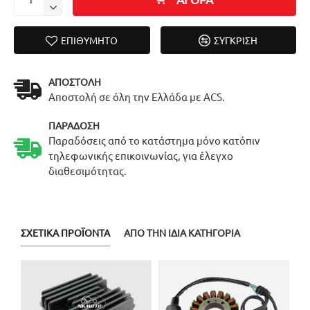
ΕΠΙΘΥΜΗΤΌ
ΣΎΓΚΡΙΣΗ
ΑΠΟΣΤΟΛΉ
Αποστολή σε όλη την Ελλάδα με ACS.
ΠΑΡΆΔΟΣΗ
Παραδόσεις από το κατάστημα μόνο κατόπιν
τηλεφωνικής επικοινωνίας, για έλεγχο
διαθεσιμότητας.
ΣΧΕΤΙΚΆ ΠΡΟΪΌΝΤΑ
ΑΠΌ ΤΗΝ ΊΔΙΑ ΚΑΤΗΓΟΡΊΑ