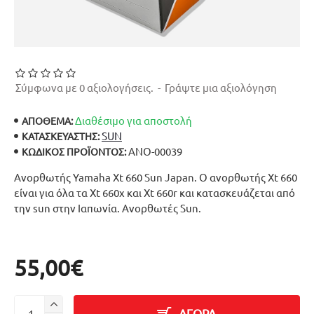
Σύμφωνα με 0 αξιολογήσεις.
-
Γράψτε μια αξιολόγηση
Διαθέσιμο για αποστολή
ΑΠΟΘΕΜΑ:
SUN
ΚΑΤΑΣΚΕΥΑΣΤΉΣ:
ΑΝΟ-00039
ΚΩΔΙΚΌΣ ΠΡΟΪΌΝΤΟΣ:
Ανορθωτής Yamaha Xt 660 Sun Japan. Ο ανορθωτής Xt 660
είναι για όλα τα Xt 660x και Xt 660r και κατασκευάζεται από
την sun στην Ιαπωνία. Ανορθωτές Sun.
55,00€
ΑΓΟΡΑ