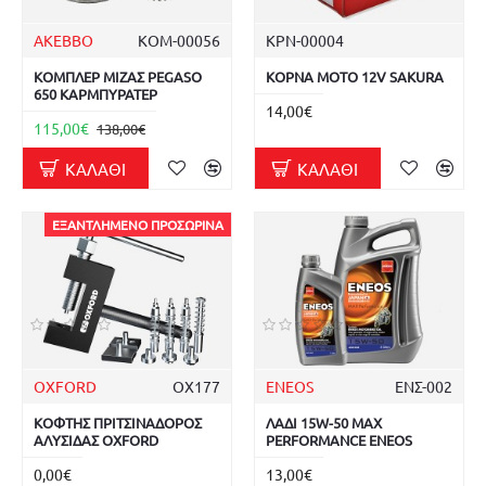
AKEBBO
ΚΟΜ-00056
ΚΡΝ-00004
ΚΟΜΠΛΕΡ ΜΙΖΑΣ PEGASO
ΚΟΡΝΑ ΜΟΤΟ 12V SAKURA
650 ΚΑΡΜΠΥΡΑΤΕΡ
14,00€
115,00€
138,00€
ΚΑΛΆΘΙ
ΚΑΛΆΘΙ
ΕΞΑΝΤΛΗΜΈΝΟ ΠΡΟΣΩΡΙΝΆ
OXFORD
OX177
ENEOS
ΕΝΣ-002
ΚΟΦΤΗΣ ΠΡΙΤΣΙΝΑΔΟΡΟΣ
ΛΑΔΙ 15W-50 MAX
ΑΛΥΣΙΔΑΣ OXFORD
PERFORMANCE ENEOS
0,00€
13,00€