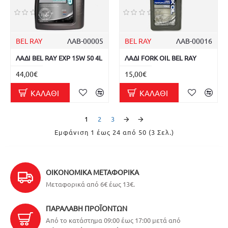
BEL RAY
ΛΑΒ-00005
BEL RAY
ΛΑΒ-00016
ΛΑΔΙ BEL RAY EXP 15W 50 4L
ΛΑΔΙ FORK OIL BEL RAY
44,00€
15,00€
ΚΑΛΆΘΙ
ΚΑΛΆΘΙ
1
2
3
Εμφάνιση 1 έως 24 από 50 (3 Σελ.)
ΟΙΚΟΝΟΜΙΚΆ ΜΕΤΑΦΟΡΙΚΆ
Μεταφορικά από 6€ έως 13€.
ΠΑΡΑΛΑΒΉ ΠΡΟΪΌΝΤΩΝ
Από το κατάστημα 09:00 έως 17:00 μετά από