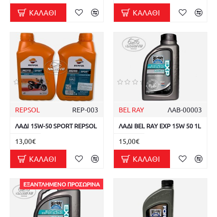
ΚΑΛΆΘΙ
ΚΑΛΆΘΙ
REPSOL
REP-003
BEL RAY
ΛΑΒ-00003
ΛΑΔΙ 15W-50 SPORT REPSOL
ΛΑΔΙ BEL RAY EXP 15W 50 1L
13,00€
15,00€
ΚΑΛΆΘΙ
ΚΑΛΆΘΙ
ΕΞΑΝΤΛΗΜΈΝΟ ΠΡΟΣΩΡΙΝΆ