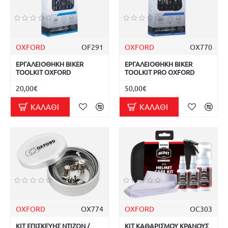
OXFORD
OF291
OXFORD
OX770
ΕΡΓΑΛΕΙΟΘΗΚΗ BIKER
ΕΡΓΑΛΕΙΟΘΗΚΗ BIKER
TOOLKIT OXFORD
TOOLKIT PRO OXFORD
20,00€
50,00€
ΚΑΛΆΘΙ
ΚΑΛΆΘΙ
OXFORD
OX774
OXFORD
OC303
ΚΙΤ ΕΠΙΣΚΕΥΗΣ ΝΤΙΖΩΝ /
ΚΙΤ ΚΑΘΑΡΙΣΜΟΥ ΚΡΑΝΟΥΣ