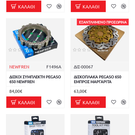
ΚΑΛΆΘΙ
ΚΑΛΆΘΙ
ΕΞΑΝΤΛΗΜΈΝΟ ΠΡΟΣΩΡΙΝΆ
NEWFREN
F1496A
ΔΙΣ-00067
ΔΙΣΚΟΙ ΣΥΜΠΛΕΚΤΗ PEGASO
ΔΙΣΚΟΠΛΑΚΑ PEGASO 650
650 NEWFREN
ΕΜΠΡΟΣ ΜΑΡΓΑΡΙΤΑ
84,00€
63,00€
ΚΑΛΆΘΙ
ΚΑΛΆΘΙ