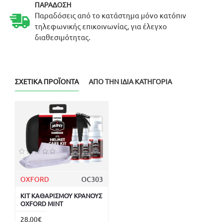
ΠΑΡΆΔΟΣΗ
Παραδόσεις από το κατάστημα μόνο κατόπιν
τηλεφωνικής επικοινωνίας, για έλεγχο
διαθεσιμότητας.
ΣΧΕΤΙΚΆ ΠΡΟΪΌΝΤΑ
ΑΠΌ ΤΗΝ ΊΔΙΑ ΚΑΤΗΓΟΡΊΑ
OXFORD
OC303
ΚΙΤ ΚΑΘΑΡΙΣΜΟΥ ΚΡΑΝΟΥΣ
OXFORD MINT
28,00€