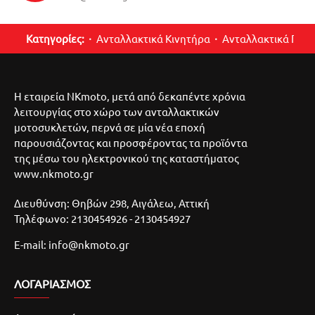
Κατηγορίες:
Ανταλλακτικά Κινητήρα
Ανταλλακτικά Περ
Η εταιρεία NKmoto, μετά από δεκαπέντε χρόνια
λειτουργίας στο χώρο των ανταλλακτικών
μοτοσυκλετών, περνά σε μία νέα εποχή
παρουσιάζοντας και προσφέροντας τα προϊόντα
της μέσω του ηλεκτρονικού της καταστήματος
www.nkmoto.gr
Διευθύνση: Θηβών 298, Αιγάλεω, Αττική
Τηλέφωνο: 2130454926 - 2130454927
E-mail: info@nkmoto.gr
ΛΟΓΑΡΙΑΣΜΌΣ