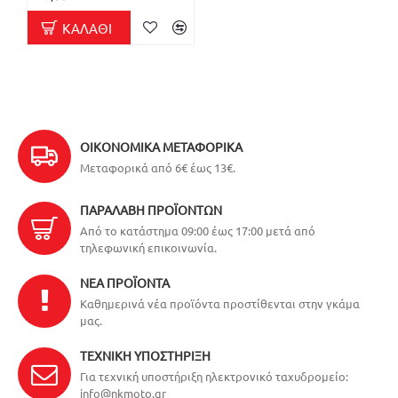
ΚΑΛΆΘΙ
ΟΙΚΟΝΟΜΙΚΆ ΜΕΤΑΦΟΡΙΚΆ
Μεταφορικά από 6€ έως 13€.
ΠΑΡΑΛΑΒΉ ΠΡΟΪΌΝΤΩΝ
Από το κατάστημα 09:00 έως 17:00 μετά από
τηλεφωνική επικοινωνία.
ΝΈΑ ΠΡΟΪΌΝΤΑ
Καθημερινά νέα προϊόντα προστίθενται στην γκάμα
μας.
ΤΕΧΝΙΚΉ ΥΠΟΣΤΉΡΙΞΗ
Για τεχνική υποστήριξη ηλεκτρονικό ταχυδρομείο:
info@nkmoto.gr