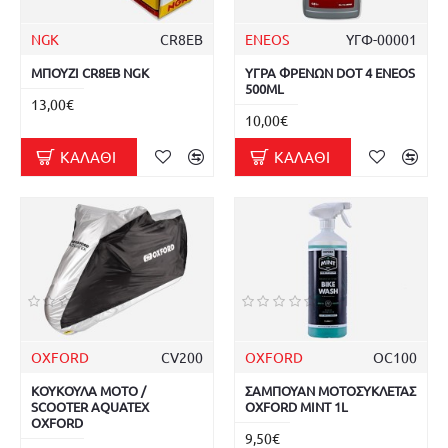
NGK
CR8EB
ENEOS
ΥΓΦ-00001
ΜΠΟΥΖΙ CR8EB NGK
ΥΓΡΑ ΦΡΕΝΩΝ DOT 4 ENEOS
500ML
13,00€
10,00€
ΚΑΛΆΘΙ
ΚΑΛΆΘΙ
OXFORD
CV200
OXFORD
OC100
ΚΟΥΚΟΥΛΑ MOTO /
ΣΑΜΠΟΥΑΝ ΜΟΤΟΣΥΚΛΕΤΑΣ
SCOOTER AQUATEX
OXFORD MINT 1L
OXFORD
9,50€