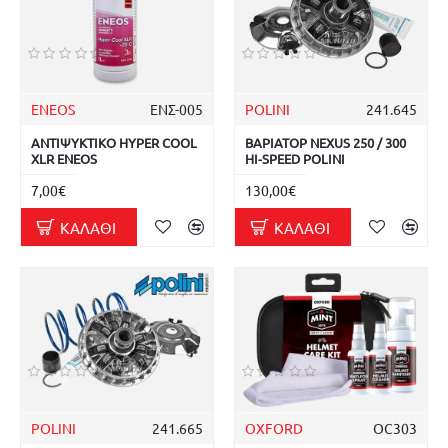
ENEOS
ΕΝΣ-005
POLINI
241.645
ΑΝΤΙΨΥΚΤΙΚΟ HYPER COOL
ΒΑΡΙΑΤΟΡ NEXUS 250 / 300
XLR ENEOS
HI-SPEED POLINI
7,00€
130,00€
ΚΑΛΆΘΙ
ΚΑΛΆΘΙ
POLINI
241.665
OXFORD
OC303