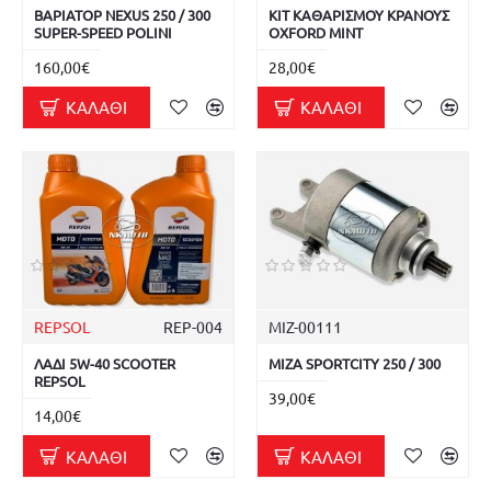
ΒΑΡΙΑΤΟΡ NEXUS 250 / 300
ΚΙΤ ΚΑΘΑΡΙΣΜΟΥ ΚΡΑΝΟΥΣ
SUPER-SPEED POLINI
OXFORD MINT
160,00€
28,00€
ΚΑΛΆΘΙ
ΚΑΛΆΘΙ
REPSOL
REP-004
ΜΙΖ-00111
ΛΑΔΙ 5W-40 SCOOTER
ΜΙΖΑ SPORTCITY 250 / 300
REPSOL
39,00€
14,00€
ΚΑΛΆΘΙ
ΚΑΛΆΘΙ