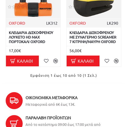
OXFORD
LK312
OXFORD
LK290
ΚΛΕΙΔΑΡΙΑ ΔΙΣΚΟΦΡΕΝΟΥ
ΚΛΕΙΔΑΡΙΑ ΔΙΣΚΟΦΡΕΝΟΥ
ΛΟΥΚΕΤΟ HD MAX
ΜΕ ΣΥΝΑΓΕΡΜΟ SCREAMER
ΠΟΡΤΟΚΑΛΙ OXFORD
7 ΚΙΤΡΙΝΗ/ΜΑΥΡΗ OXFORD
17,00€
56,00€
ΚΑΛΆΘΙ
ΚΑΛΆΘΙ
Εμφάνιση 1 έως 10 από 10 (1 Σελ.)
ΟΙΚΟΝΟΜΙΚΆ ΜΕΤΑΦΟΡΙΚΆ
Μεταφορικά από 6€ έως 13€.
ΠΑΡΑΛΑΒΉ ΠΡΟΪΌΝΤΩΝ
Από το κατάστημα 09:00 έως 17:00 μετά από