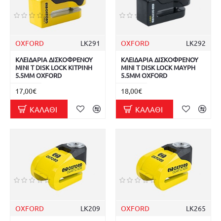
OXFORD
LK291
OXFORD
LK292
ΚΛΕΙΔΑΡΙΑ ΔΙΣΚΟΦΡΕΝΟΥ
ΚΛΕΙΔΑΡΙΑ ΔΙΣΚΟΦΡΕΝΟΥ
MINI T DISK LOCK ΚΙΤΡΙΝΗ
MINI T DISK LOCK ΜΑΥΡΗ
5.5MM OXFORD
5.5MM OXFORD
17,00€
18,00€
ΚΑΛΆΘΙ
ΚΑΛΆΘΙ
OXFORD
LK209
OXFORD
LK265