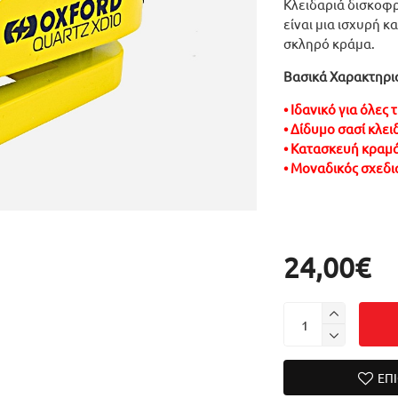
Κλειδαριά δισκοφρ
είναι μια ισχυρή 
σκληρό κράμα.
Βασικά Χαρακτηρισ
• Ιδανικό για όλες
• Δίδυμο σασί κλε
• Κατασκευή κραμ
• Μοναδικός σχεδι
24,00€
ΕΠ