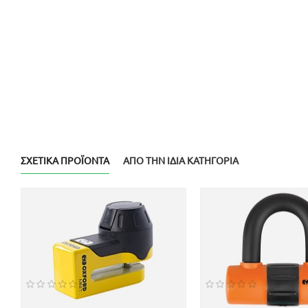
ΣΧΕΤΙΚΆ ΠΡΟΪΌΝΤΑ
ΑΠΌ ΤΗΝ ΊΔΙΑ ΚΑΤΗΓΟΡΊΑ