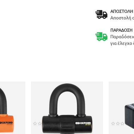
ΑΠΟΣΤΟΛΉ
Αποστολή σ
ΠΑΡΆΔΟΣΗ
Παραδόσεις
για έλεγχο