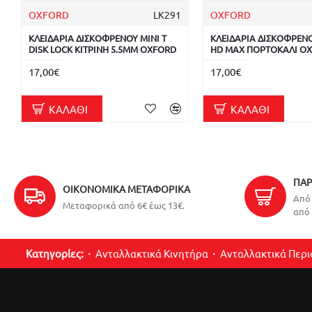
OXFORD
LK291
OXFORD
ΚΛΕΙΔΑΡΙΑ ΔΙΣΚΟΦΡΕΝΟΥ MINI T
ΚΛΕΙΔΑΡΙΑ ΔΙΣΚΟΦΡΕΝ
DISK LOCK ΚΙΤΡΙΝΗ 5.5MM OXFORD
HD MAX ΠΟΡΤΟΚΑΛΙ O
17,00€
17,00€
ΚΑΛΆΘΙ
ΚΑΛΆΘΙ
ΠΑΡ
ΟΙΚΟΝΟΜΙΚΆ ΜΕΤΑΦΟΡΙΚΆ
Από 
Μεταφορικά από 6€ έως 13€.
από 
Κατηγορίες:
Ανταλλακτικά Κινητήρα
Ανταλλακτικά Περ