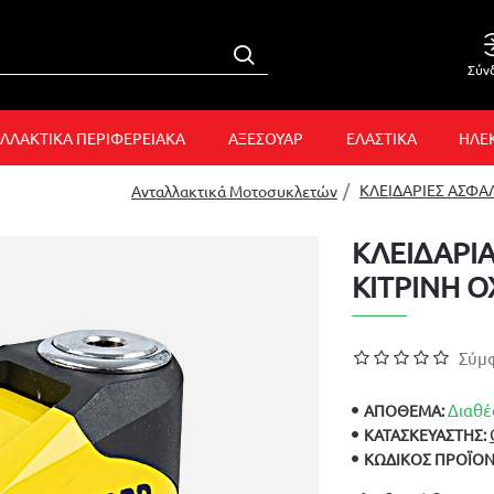
Σύν
ΛΛΑΚΤΙΚΑ ΠΕΡΙΦΕΡΕΙΑΚΑ
ΑΞΕΣΟΥΑΡ
ΕΛΑΣΤΙΚΑ
ΗΛΕ
ΚΛΕΙΔΑΡΙΕΣ ΑΣΦΑ
Ανταλλακτικά Μοτοσυκλετών
ΚΛΕΙΔΑΡΙ
ΚΙΤΡΙΝΗ 
Σύμφ
Διαθέ
ΑΠΟΘΕΜΑ:
ΚΑΤΑΣΚΕΥΑΣΤΉΣ:
ΚΩΔΙΚΌΣ ΠΡΟΪΌΝ