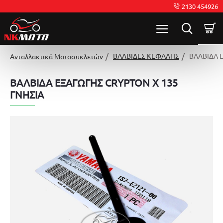
2130 454926
ΒΑΛΒΙΔΕΣ ΚΕΦΑΛΗΣ
ΒΑΛΒΙΔΑ 
Ανταλλακτικά Μοτοσυκλετών
ΒΑΛΒΙΔΑ ΕΞΑΓΩΓΗΣ CRYPTON X 135
ΓΝΗΣΙΑ