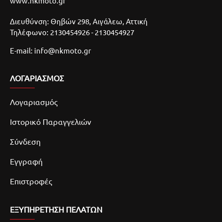
www.nkmoto.gr
Διευθύνση: Θηβών 298, Αιγάλεω, Αττική
Τηλέφωνο: 2130454926 - 2130454927
E-mail: info@nkmoto.gr
ΛΟΓΑΡΙΑΣΜΌΣ
Λογαριασμός
Ιστορικό Παραγγελιών
Σύνδεση
Εγγραφή
Επιστροφές
ΕΞΥΠΗΡΕΤΗΣΗ ΠΕΛΑΤΩΝ