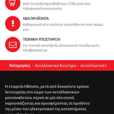
Από το κατάστημα 09:00 έως 17:00 μετά από
τηλεφωνική επικοινωνία.
ΝΈΑ ΠΡΟΪΌΝΤΑ
Καθημερινά νέα προϊόντα προστίθενται στην γκάμα
μας.
ΤΕΧΝΙΚΉ ΥΠΟΣΤΉΡΙΞΗ
Για τεχνική υποστήριξη ηλεκτρονικό ταχυδρομείο:
info@nkmoto.gr
Κατηγορίες:
Ανταλλακτικά Κινητήρα
Ανταλλακτικά Περ
Η εταιρεία NKmoto, μετά από δεκαπέντε χρόνια
λειτουργίας στο χώρο των ανταλλακτικών
μοτοσυκλετών, περνά σε μία νέα εποχή
παρουσιάζοντας και προσφέροντας τα προϊόντα
της μέσω του ηλεκτρονικού της καταστήματος