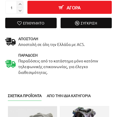
ΑΓΟΡΑ
ΕΠΙΘΥΜΗΤΌ
ΣΎΓΚΡΙΣΗ
ΑΠΟΣΤΟΛΉ
Αποστολή σε όλη την Ελλάδα με ACS.
ΠΑΡΆΔΟΣΗ
Παραδόσεις από το κατάστημα μόνο κατόπιν
τηλεφωνικής επικοινωνίας, για έλεγχο
διαθεσιμότητας.
ΣΧΕΤΙΚΆ ΠΡΟΪΌΝΤΑ
ΑΠΌ ΤΗΝ ΊΔΙΑ ΚΑΤΗΓΟΡΊΑ