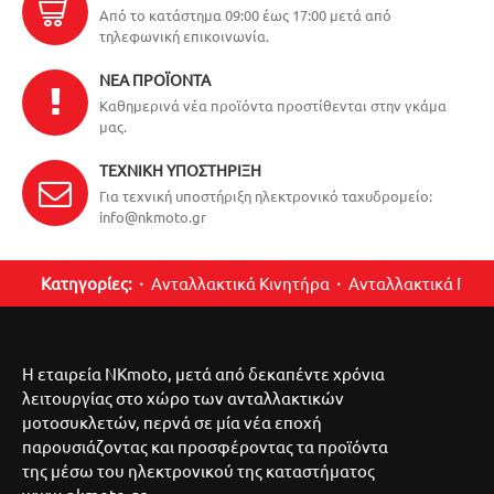
Από το κατάστημα 09:00 έως 17:00 μετά από
τηλεφωνική επικοινωνία.
ΝΈΑ ΠΡΟΪΌΝΤΑ
Καθημερινά νέα προϊόντα προστίθενται στην γκάμα
μας.
ΤΕΧΝΙΚΉ ΥΠΟΣΤΉΡΙΞΗ
Για τεχνική υποστήριξη ηλεκτρονικό ταχυδρομείο:
info@nkmoto.gr
Κατηγορίες:
Ανταλλακτικά Κινητήρα
Ανταλλακτικά Περ
Η εταιρεία NKmoto, μετά από δεκαπέντε χρόνια
λειτουργίας στο χώρο των ανταλλακτικών
μοτοσυκλετών, περνά σε μία νέα εποχή
παρουσιάζοντας και προσφέροντας τα προϊόντα
της μέσω του ηλεκτρονικού της καταστήματος