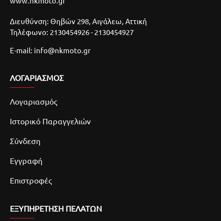
www.nkmoto.gr
Διευθύνση: Θηβών 298, Αιγάλεω, Αττική
Τηλέφωνο: 2130454926 - 2130454927
E-mail: info@nkmoto.gr
ΛΟΓΑΡΙΑΣΜΌΣ
Λογαριασμός
Ιστορικό Παραγγελιών
Σύνδεση
Εγγραφή
Επιστροφές
ΕΞΥΠΗΡΕΤΗΣΗ ΠΕΛΑΤΩΝ