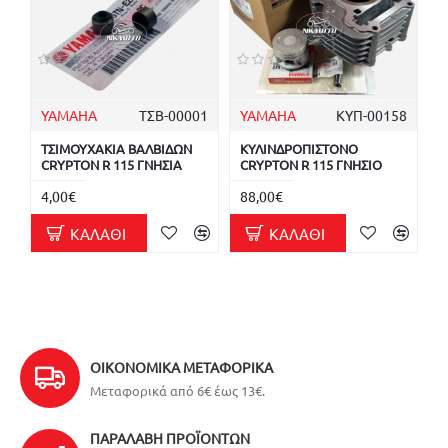
YAMAHA
ΤΣΒ-00001
YAMAHA
ΚΥΠ-00158
ΤΣΙΜΟΥΧΑΚΙΑ ΒΑΛΒΙΔΩΝ
ΚΥΛΙΝΔΡΟΠΙΣΤΟΝΟ
CRYPTON R 115 ΓΝΗΣΙΑ
CRYPTON R 115 ΓΝΗΣΙΟ
4,00€
88,00€
ΚΑΛΆΘΙ
ΚΑΛΆΘΙ
ΟΙΚΟΝΟΜΙΚΆ ΜΕΤΑΦΟΡΙΚΆ
Μεταφορικά από 6€ έως 13€.
ΠΑΡΑΛΑΒΉ ΠΡΟΪΌΝΤΩΝ