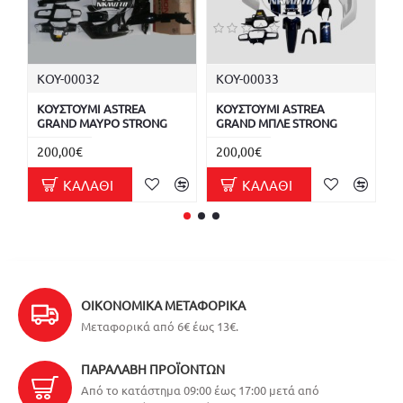
ΚΟΥ-00032
ΚΟΥ-00033
Κ
ΚΟΥΣΤΟΥΜΙ ASTREA
ΚΟΥΣΤΟΥΜΙ ASTREA
Κ
GRAND ΜΑΥΡΟ STRONG
GRAND ΜΠΛΕ STRONG
G
200,00€
200,00€
1
ΚΑΛΆΘΙ
ΚΑΛΆΘΙ
ΟΙΚΟΝΟΜΙΚΆ ΜΕΤΑΦΟΡΙΚΆ
Μεταφορικά από 6€ έως 13€.
ΠΑΡΑΛΑΒΉ ΠΡΟΪΌΝΤΩΝ
Από το κατάστημα 09:00 έως 17:00 μετά από