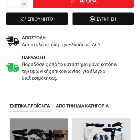
ΑΓΟΡΑ
ΕΠΙΘΥΜΗΤΌ
ΣΎΓΚΡΙΣΗ
ΑΠΟΣΤΟΛΉ
Αποστολή σε όλη την Ελλάδα με ACS.
ΠΑΡΆΔΟΣΗ
Παραδόσεις από το κατάστημα μόνο κατόπιν
τηλεφωνικής επικοινωνίας, για έλεγχο
διαθεσιμότητας.
ΣΧΕΤΙΚΆ ΠΡΟΪΌΝΤΑ
ΑΠΌ ΤΗΝ ΊΔΙΑ ΚΑΤΗΓΟΡΊΑ