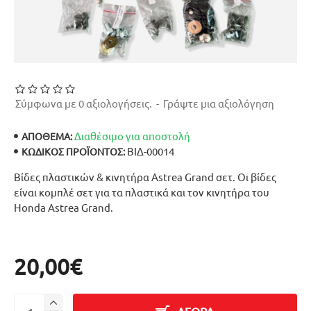
Σύμφωνα με 0 αξιολογήσεις.
-
Γράψτε μια αξιολόγηση
Διαθέσιμο για αποστολή
ΑΠΟΘΕΜΑ:
ΒΙΔ-00014
ΚΩΔΙΚΌΣ ΠΡΟΪΌΝΤΟΣ:
Βίδες πλαστικών & κινητήρα Astrea Grand σετ. Οι βίδες
είναι κομπλέ σετ για τα πλαστικά και τον κινητήρα του
Honda Astrea Grand.
20,00€