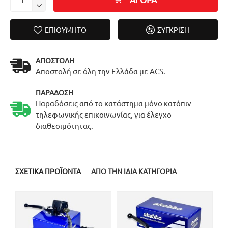
ΕΠΙΘΥΜΗΤΌ
ΣΎΓΚΡΙΣΗ
ΑΠΟΣΤΟΛΉ
Αποστολή σε όλη την Ελλάδα με ACS.
ΠΑΡΆΔΟΣΗ
Παραδόσεις από το κατάστημα μόνο κατόπιν
τηλεφωνικής επικοινωνίας, για έλεγχο
διαθεσιμότητας.
ΣΧΕΤΙΚΆ ΠΡΟΪΌΝΤΑ
ΑΠΌ ΤΗΝ ΊΔΙΑ ΚΑΤΗΓΟΡΊΑ