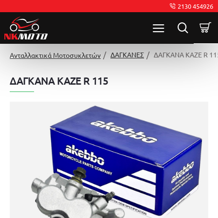
2130 454926
ΔΑΓΚΑΝΕΣ
ΔΑΓΚΑΝΑ KAZE R 11
Ανταλλακτικά Μοτοσυκλετών
ΔΑΓΚΑΝΑ KAZE R 115