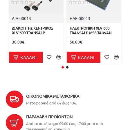
ΔΙΑ-00013
ΗΛΕ-00013
Δ
ΔΙΑΚΟΠΤΗΣ ΚΕΝΤΡΙΚΟΣ
ΗΛΕΚΤΡΟΝΙΚΗ XLV 600
Δ
XLV 600 TRANSALP
TRANSALP MS8 TAIWAN
X
Κ
30,00€
50,00€
1
ΚΑΛΆΘΙ
ΚΑΛΆΘΙ
ΟΙΚΟΝΟΜΙΚΆ ΜΕΤΑΦΟΡΙΚΆ
Μεταφορικά από 6€ έως 13€.
ΠΑΡΑΛΑΒΉ ΠΡΟΪΌΝΤΩΝ
Από το κατάστημα 09:00 έως 17:00 μετά από
τηλεφωνική επικοινωνία.