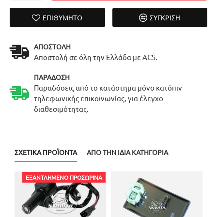
ΕΠΙΘΥΜΗΤΌ
ΣΎΓΚΡΙΣΗ
ΑΠΟΣΤΟΛΉ
Αποστολή σε όλη την Ελλάδα με ACS.
ΠΑΡΆΔΟΣΗ
Παραδόσεις από το κατάστημα μόνο κατόπιν
τηλεφωνικής επικοινωνίας, για έλεγχο
διαθεσιμότητας.
ΣΧΕΤΙΚΆ ΠΡΟΪΌΝΤΑ
ΑΠΌ ΤΗΝ ΊΔΙΑ ΚΑΤΗΓΟΡΊΑ
ΕΞΑΝΤΛΗΜΈΝΟ ΠΡΟΣΩΡΙΝΆ