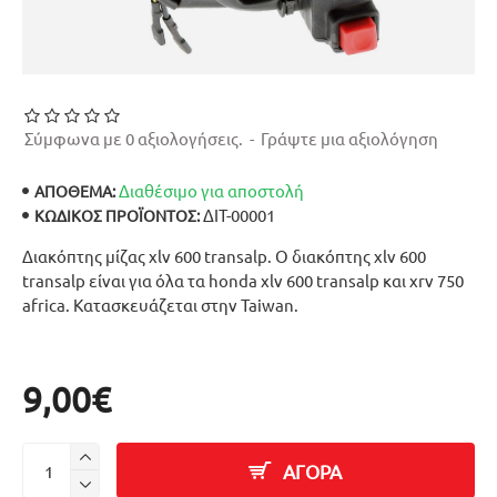
Σύμφωνα με 0 αξιολογήσεις.
-
Γράψτε μια αξιολόγηση
Διαθέσιμο για αποστολή
ΑΠΟΘΕΜΑ:
ΔΙΤ-00001
ΚΩΔΙΚΌΣ ΠΡΟΪΌΝΤΟΣ:
Διακόπτης μίζας xlv 600 transalp. Ο διακόπτης xlv 600
transalp είναι για όλα τα honda xlv 600 transalp και xrv 750
africa. Κατασκευάζεται στην Taiwan.
9,00€
ΑΓΟΡΑ