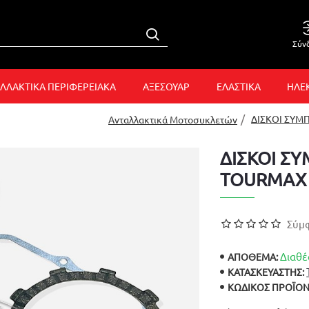
Σύν
ΛΛΑΚΤΙΚΑ ΠΕΡΙΦΕΡΕΙΑΚΑ
ΑΞΕΣΟΥΑΡ
ΕΛΑΣΤΙΚΑ
ΗΛΕ
ΔΙΣΚΟΙ ΣΥΜ
Ανταλλακτικά Μοτοσυκλετών
ΔΙΣΚΟΙ Σ
TOURMAX
Σύμφ
Διαθέ
ΑΠΟΘΕΜΑ:
ΚΑΤΑΣΚΕΥΑΣΤΉΣ:
ΚΩΔΙΚΌΣ ΠΡΟΪΌΝ