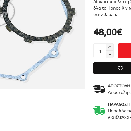
Δίσκοι συμπλέκτη X
όλα τα Honda Xlv 6
στην Japan.
48,00€
ΕΠ
ΑΠΟΣΤΟΛΉ
Αποστολή σ
ΠΑΡΆΔΟΣΗ
Παραδόσεις
για έλεγχο