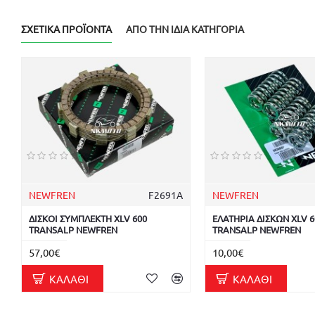
ΣΧΕΤΙΚΆ ΠΡΟΪΌΝΤΑ
ΑΠΌ ΤΗΝ ΊΔΙΑ ΚΑΤΗΓΟΡΊΑ
NEWFREN
F2691A
NEWFREN
ΔΙΣΚΟΙ ΣΥΜΠΛΕΚΤΗ XLV 600
ΕΛΑΤΗΡΙΑ ΔΙΣΚΩΝ XLV 6
TRANSALP NEWFREN
TRANSALP NEWFREN
57,00€
10,00€
ΚΑΛΆΘΙ
ΚΑΛΆΘΙ