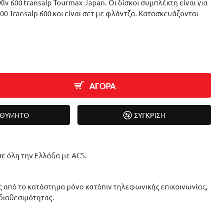
lv 600 transalp Tourmax Japan. Οι δίσκοι συμπλέκτη είναι για
00 Transalp 600 και είναι σετ με φλάντζα. Κατασκευάζονται
ΑΓΟΡΑ
ΙΘΥΜΗΤΌ
ΣΎΓΚΡΙΣΗ
ε όλη την Ελλάδα με ACS.
 από το κατάστημα μόνο κατόπιν τηλεφωνικής επικοινωνίας,
 διαθεσιμότητας.