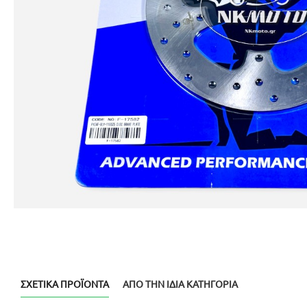
ΣΧΕΤΙΚΆ ΠΡΟΪΌΝΤΑ
ΑΠΌ ΤΗΝ ΊΔΙΑ ΚΑΤΗΓΟΡΊΑ