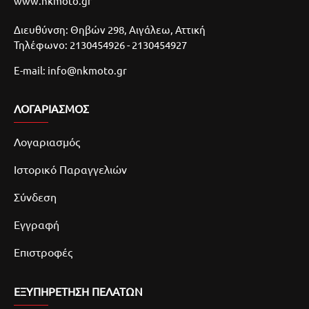
www.nkmoto.gr
Διευθύνση: Θηβών 298, Αιγάλεω, Αττική
Τηλέφωνο: 2130454926 - 2130454927
E-mail: info@nkmoto.gr
ΛΟΓΑΡΙΑΣΜΌΣ
Λογαριασμός
Ιστορικό Παραγγελιών
Σύνδεση
Εγγραφή
Επιστροφές
ΕΞΥΠΗΡΕΤΗΣΗ ΠΕΛΑΤΩΝ