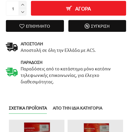
ΑΓΟΡΑ
ΕΠΙΘΥΜΗΤΌ
ΣΎΓΚΡΙΣΗ
ΑΠΟΣΤΟΛΉ
Αποστολή σε όλη την Ελλάδα με ACS.
ΠΑΡΆΔΟΣΗ
Παραδόσεις από το κατάστημα μόνο κατόπιν
τηλεφωνικής επικοινωνίας, για έλεγχο
διαθεσιμότητας.
ΣΧΕΤΙΚΆ ΠΡΟΪΌΝΤΑ
ΑΠΌ ΤΗΝ ΊΔΙΑ ΚΑΤΗΓΟΡΊΑ