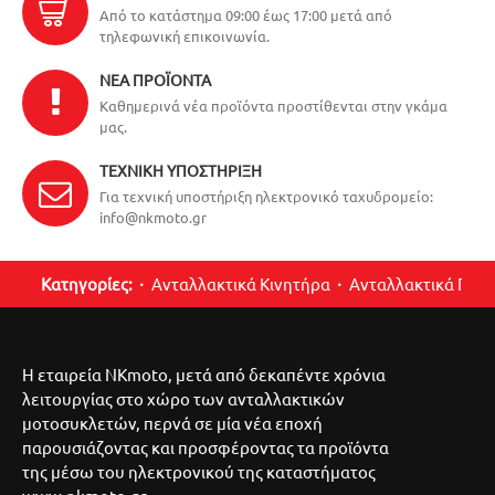
Από το κατάστημα 09:00 έως 17:00 μετά από
τηλεφωνική επικοινωνία.
ΝΈΑ ΠΡΟΪΌΝΤΑ
Καθημερινά νέα προϊόντα προστίθενται στην γκάμα
μας.
ΤΕΧΝΙΚΉ ΥΠΟΣΤΉΡΙΞΗ
Για τεχνική υποστήριξη ηλεκτρονικό ταχυδρομείο:
info@nkmoto.gr
Κατηγορίες:
Ανταλλακτικά Κινητήρα
Ανταλλακτικά Περ
Η εταιρεία NKmoto, μετά από δεκαπέντε χρόνια
λειτουργίας στο χώρο των ανταλλακτικών
μοτοσυκλετών, περνά σε μία νέα εποχή
παρουσιάζοντας και προσφέροντας τα προϊόντα
της μέσω του ηλεκτρονικού της καταστήματος