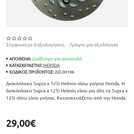
Σύμφωνα με 0 αξιολογήσεις.
-
Γράψτε μια αξιολόγηση
Διαθέσιμο για αποστολή
ΑΠΟΘΕΜΑ:
HONDA
ΚΑΤΑΣΚΕΥΑΣΤΉΣ:
ΔΙΣ-00186
ΚΩΔΙΚΌΣ ΠΡΟΪΌΝΤΟΣ:
Δισκόπλακα Supra x 125i Helmin πίσω γνήσια Honda. Η
δισκόπλακα Supra x 125i Helmin είναι για όλα τα Supra x
125i πίσω είναι γνήσια. Κατασκευάζεται από την Honda.
29,00€