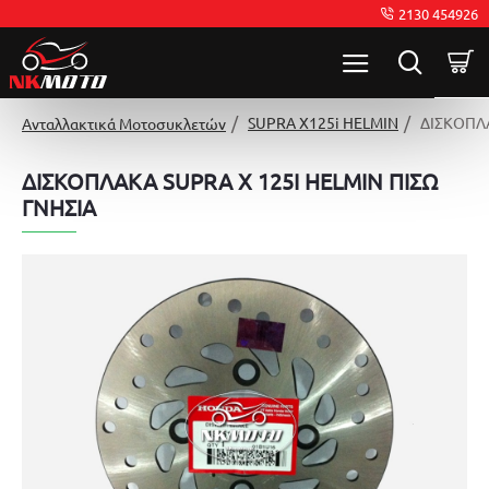
2130 454926
SUPRA X125i HELMIN
ΔΙΣΚΟΠΛΑ
Ανταλλακτικά Μοτοσυκλετών
ΔΙΣΚΟΠΛΑΚΑ SUPRA X 125I HELMIN ΠΙΣΩ
ΓΝΗΣΙΑ