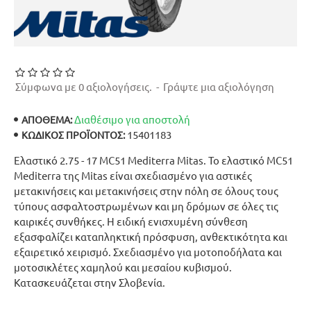
Σύμφωνα με 0 αξιολογήσεις.
-
Γράψτε μια αξιολόγηση
Διαθέσιμο για αποστολή
ΑΠΟΘΕΜΑ:
15401183
ΚΩΔΙΚΌΣ ΠΡΟΪΌΝΤΟΣ:
Ελαστικό 2.75 - 17 MC51 Mediterra Mitas. Το ελαστικό MC51
Mediterra της Mitas είναι σχεδιασμένο για αστικές
μετακινήσεις και μετακινήσεις στην πόλη σε όλους τους
τύπους ασφαλτοστρωμένων και μη δρόμων σε όλες τις
καιρικές συνθήκες. Η ειδική ενισχυμένη σύνθεση
εξασφαλίζει καταπληκτική πρόσφυση, ανθεκτικότητα και
εξαιρετικό χειρισμό. Σχεδιασμένο για μοτοποδήλατα και
μοτοσικλέτες χαμηλού και μεσαίου κυβισμού.
Κατασκευάζεται στην Σλοβενία.