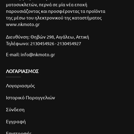
μοτοσυκλετών, περνά σε μία νέα εποχή
παρουσιάζοντας και προσφέροντας τα προϊόντα
της μέσω του ηλεκτρονικού της καταστήματος
www.nkmoto.gr
Διευθύνση: Θηβών 298, Αιγάλεω, Αττική
Τηλέφωνο: 2130454926 - 2130454927
E-mail: info@nkmoto.gr
ΛΟΓΑΡΙΑΣΜΌΣ
Λογαριασμός
Ιστορικό Παραγγελιών
Σύνδεση
Εγγραφή
Επιστροφές