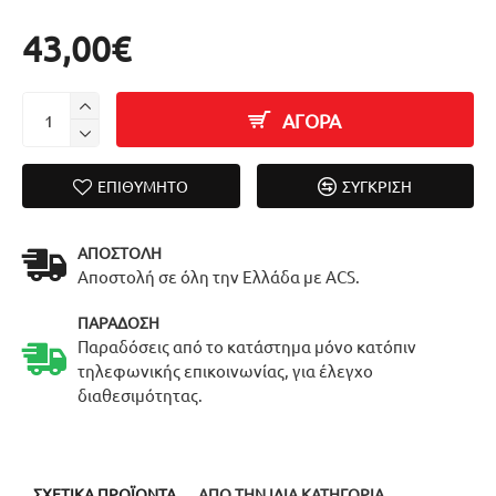
43,00€
ΑΓΟΡΑ
ΕΠΙΘΥΜΗΤΌ
ΣΎΓΚΡΙΣΗ
ΑΠΟΣΤΟΛΉ
Αποστολή σε όλη την Ελλάδα με ACS.
ΠΑΡΆΔΟΣΗ
Παραδόσεις από το κατάστημα μόνο κατόπιν
τηλεφωνικής επικοινωνίας, για έλεγχο
διαθεσιμότητας.
ΣΧΕΤΙΚΆ ΠΡΟΪΌΝΤΑ
ΑΠΌ ΤΗΝ ΊΔΙΑ ΚΑΤΗΓΟΡΊΑ