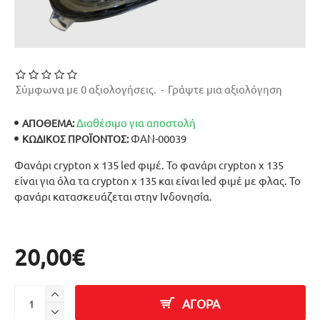
Σύμφωνα με 0 αξιολογήσεις.
-
Γράψτε μια αξιολόγηση
Διαθέσιμο για αποστολή
ΑΠΟΘΕΜΑ:
ΦΑΝ-00039
ΚΩΔΙΚΌΣ ΠΡΟΪΌΝΤΟΣ:
Φανάρι crypton x 135 led φιμέ. Το φανάρι crypton x 135
είναι για όλα τα crypton x 135 και είναι led φιμέ με φλας. Το
φανάρι κατασκευάζεται στην Ινδονησία.
20,00€
ΑΓΟΡΑ