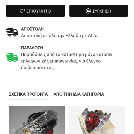
ΕΠΙΘΥΜΗΤΌ
ΣΎΓΚΡΙΣΗ
ΑΠΟΣΤΟΛΉ
Αποστολή σε όλη την Ελλάδα με ACS.
ΠΑΡΆΔΟΣΗ
Παραδόσεις από το κατάστημα μόνο κατόπιν
τηλεφωνικής επικοινωνίας, για έλεγχο
διαθεσιμότητας.
ΣΧΕΤΙΚΆ ΠΡΟΪΌΝΤΑ
ΑΠΌ ΤΗΝ ΊΔΙΑ ΚΑΤΗΓΟΡΊΑ