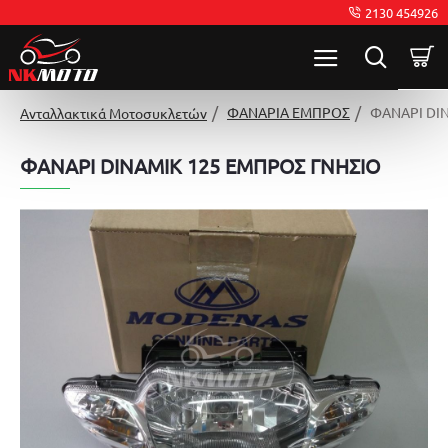
2130 454926
ΦΑΝΑΡΙΑ ΕΜΠΡΟΣ
ΦΑΝΑΡΙ DI
Ανταλλακτικά Μοτοσυκλετών
ΦΑΝΑΡΙ DINAMIK 125 ΕΜΠΡΟΣ ΓΝΗΣΙΟ