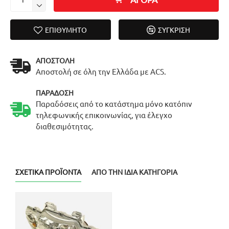
ΕΠΙΘΥΜΗΤΌ
ΣΎΓΚΡΙΣΗ
ΑΠΟΣΤΟΛΉ
Αποστολή σε όλη την Ελλάδα με ACS.
ΠΑΡΆΔΟΣΗ
Παραδόσεις από το κατάστημα μόνο κατόπιν
τηλεφωνικής επικοινωνίας, για έλεγχο
διαθεσιμότητας.
ΣΧΕΤΙΚΆ ΠΡΟΪΌΝΤΑ
ΑΠΌ ΤΗΝ ΊΔΙΑ ΚΑΤΗΓΟΡΊΑ