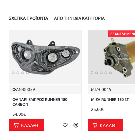
ΣΧΕΤΙΚΆ ΠΡΟΪΌΝΤΑ
ΑΠΌ ΤΗΝ ΊΔΙΑ ΚΑΤΗΓΟΡΊΑ
ΕΞΑΝΤΛΗΜΈΝ
ΦΑΝ-00059
ΜΙΖ-00045
ΦΑΝΑΡΙ ΕΜΠΡΟΣ RUNNER 180
ΜΙΖΑ RUNNER 180 2T
CARBON
25,00€
54,00€
ΚΑΛΆΘΙ
ΚΑΛΆΘΙ