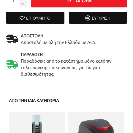
ΑΓΟΡΑ
ΕΠΙΘΥΜΗΤΌ
ΣΎΓΚΡΙΣΗ
ΑΠΟΣΤΟΛΉ
Αποστολή σε όλη την Ελλάδα με ACS.
ΠΑΡΆΔΟΣΗ
Παραδόσεις από το κατάστημα μόνο κατόπιν
τηλεφωνικής επικοινωνίας, για έλεγχο
διαθεσιμότητας.
ΑΠΌ ΤΗΝ ΊΔΙΑ ΚΑΤΗΓΟΡΊΑ