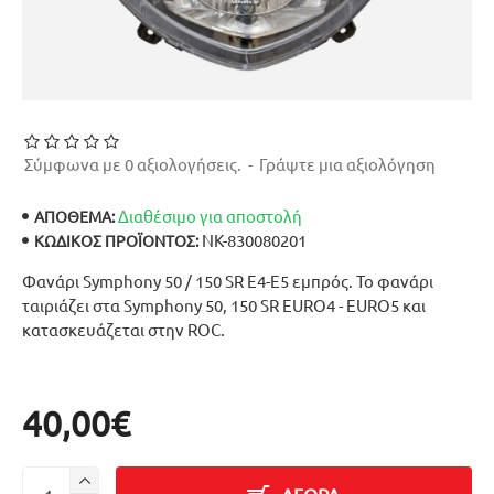
Σύμφωνα με 0 αξιολογήσεις.
-
Γράψτε μια αξιολόγηση
Διαθέσιμο για αποστολή
ΑΠΟΘΕΜΑ:
ΝΚ-830080201
ΚΩΔΙΚΌΣ ΠΡΟΪΌΝΤΟΣ:
Φανάρι Symphony 50 / 150 SR E4-E5 εμπρός. Το φανάρι
ταιριάζει στα Symphony 50, 150 SR EURO4 - EURO5 και
κατασκευάζεται στην ROC.
40,00€