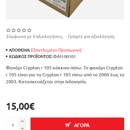
Σύμφωνα με 0 αξιολογήσεις.
-
Γράψτε μια αξιολόγηση
Εξαντλημένο Προσωρινά
ΑΠΟΘΕΜΑ:
ΦΑΝ-00101
ΚΩΔΙΚΌΣ ΠΡΟΪΌΝΤΟΣ:
Φανάρι Crypton r 105 κόκκινο πίσω. Το φανάρι Crypton
r 105 είναι για τα Crypton r 105 πίσω από το 2000 έως το
2003. Κατασκευάζεται στην Ινδονησία.
15,00€
ΑΓΟΡΑ