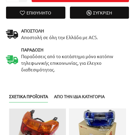
ΕΠΙΘΥΜΗΤΌ
ΣΎΓΚΡΙΣΗ
ΑΠΟΣΤΟΛΉ
Αποστολή σε όλη την Ελλάδα με ACS.
ΠΑΡΆΔΟΣΗ
Παραδόσεις από το κατάστημα μόνο κατόπιν
τηλεφωνικής επικοινωνίας, για έλεγχο
διαθεσιμότητας.
ΣΧΕΤΙΚΆ ΠΡΟΪΌΝΤΑ
ΑΠΌ ΤΗΝ ΊΔΙΑ ΚΑΤΗΓΟΡΊΑ