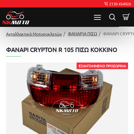
2130 454926
ΦΑΝΑΡΙΑ ΠΙΣΩ
ΦΑΝΑΡΙ CRYPTO
Ανταλλακτικά Μοτοσυκλετών
ΦΑΝΑΡΙ CRYPTON R 105 ΠΙΣΩ ΚΟΚΚΙΝΟ
ΕΞΑΝΤΛΗΜΈΝΟ ΠΡΟΣΩΡΙΝΆ