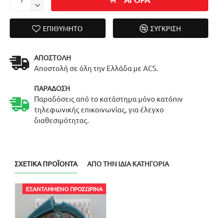
ΕΠΙΘΥΜΗΤΌ
ΣΎΓΚΡΙΣΗ
ΑΠΟΣΤΟΛΉ
Αποστολή σε όλη την Ελλάδα με ACS.
ΠΑΡΆΔΟΣΗ
Παραδόσεις από το κατάστημα μόνο κατόπιν
τηλεφωνικής επικοινωνίας, για έλεγχο
διαθεσιμότητας.
ΣΧΕΤΙΚΆ ΠΡΟΪΌΝΤΑ
ΑΠΌ ΤΗΝ ΊΔΙΑ ΚΑΤΗΓΟΡΊΑ
ΕΞΑΝΤΛΗΜΈΝΟ ΠΡΟΣΩΡΙΝΆ