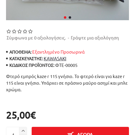
Σύμφωνα με 0 αξιολογήσεις.
-
Γράψτε μια αξιολόγηση
Εξαντλημένο Προσωρινά
ΑΠΟΘΕΜΑ:
KAWASAKI
ΚΑΤΑΣΚΕΥΑΣΤΉΣ:
ΦΤΕ-00005
ΚΩΔΙΚΌΣ ΠΡΟΪΌΝΤΟΣ:
Φτερό εμπρός kaze r 115 γνήσιο. Το φτερό είναι για kaze r
115 είναι γνήσιο. Υπάρχει σε πράσινο μαύρο ασημί και μπλε
χρώμα.
25,00€
ΑΓΟΡΑ