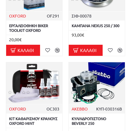
OXFORD
OF291
ΣΙΦ-00078
ΕΡΓΑΛΕΙΟΘΗΚΗ BIKER
ΚΑΜΠΑΝΑ NEXUS 250 / 300
TOOLKIT OXFORD
93,00€
20,00€
ΚΑΛΆΘΙ
ΚΑΛΆΘΙ
OXFORD
OC303
AKEBBO
ΚΥΠ-030316B
ΚΙΤ ΚΑΘΑΡΙΣΜΟΥ ΚΡΑΝΟΥΣ
ΚΥΛΙΝΔΡΟΠΙΣΤΟΝΟ
OXFORD MINT
BEVERLY 250