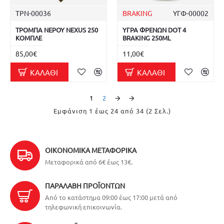
ΤΡΝ-00036
BRAKING
ΥΓΦ-00002
ΤΡΟΜΠΑ ΝΕΡΟΥ NEXUS 250
ΥΓΡΑ ΦΡΕΝΩΝ DOT 4
ΚΟΜΠΛΕ
BRAKING 250ML
85,00€
11,00€
ΚΑΛΆΘΙ
ΚΑΛΆΘΙ
1
2
Εμφάνιση 1 έως 24 από 34 (2 Σελ.)
ΟΙΚΟΝΟΜΙΚΆ ΜΕΤΑΦΟΡΙΚΆ
Μεταφορικά από 6€ έως 13€.
ΠΑΡΑΛΑΒΉ ΠΡΟΪΌΝΤΩΝ
Από το κατάστημα 09:00 έως 17:00 μετά από
τηλεφωνική επικοινωνία.