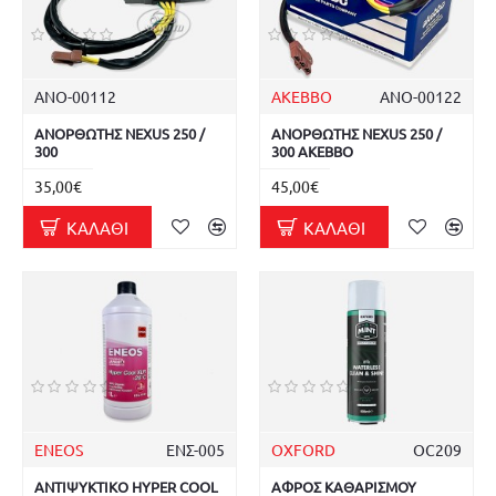
ΑΝΟ-00112
AKEBBO
ΑΝΟ-00122
ΑΝΟΡΘΩΤΗΣ NEXUS 250 /
ΑΝΟΡΘΩΤΗΣ NEXUS 250 /
300
300 AKEBBO
35,00€
45,00€
ΚΑΛΆΘΙ
ΚΑΛΆΘΙ
ENEOS
ΕΝΣ-005
OXFORD
OC209
ΑΝΤΙΨΥΚΤΙΚΟ HYPER COOL
ΑΦΡΟΣ ΚΑΘΑΡΙΣΜΟΥ