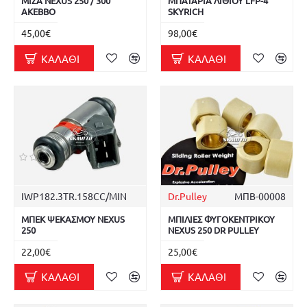
ΜΙΖΑ NEXUS 250 / 300
ΜΠΑΤΑΡΙΑ ΛΙΘΙΟΥ LFP-4
AKEBBO
SKYRICH
45,00€
98,00€
ΚΑΛΆΘΙ
ΚΑΛΆΘΙ
IWP182.3TR.158CC/MIN
Dr.Pulley
ΜΠΒ-00008
ΜΠΕΚ ΨΕΚΑΣΜΟΥ NEXUS
ΜΠΙΛΙΕΣ ΦΥΓΟΚΕΝΤΡΙΚΟΥ
250
NEXUS 250 DR PULLEY
22,00€
25,00€
ΚΑΛΆΘΙ
ΚΑΛΆΘΙ