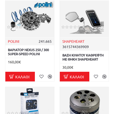
POLINI
241.665
SHAPEHEART
3615744369909
ΒΑΡΙΑΤΟΡ NEXUS 250 / 300
SUPER-SPEED POLINI
ΒΑΣΗ ΚΙΝΗΤΟΥ ΚΑΘΡΕΦΤΗ
ΜΕ ΘΗΚΗ SHAPEHEART
160,00€
30,00€
ΚΑΛΆΘΙ
ΚΑΛΆΘΙ