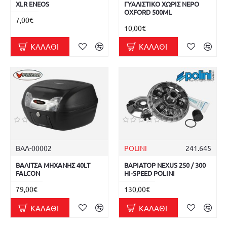
XLR ENEOS
ΓΥΑΛΙΣΤΙΚΟ ΧΩΡΙΣ ΝΕΡΟ
OXFORD 500ML
7,00€
10,00€
ΚΑΛΆΘΙ
ΚΑΛΆΘΙ
ΒΑΛ-00002
POLINI
241.645
ΒΑΛΙΤΣΑ ΜΗΧΑΝΗΣ 40LT
ΒΑΡΙΑΤΟΡ NEXUS 250 / 300
FALCON
HI-SPEED POLINI
79,00€
130,00€
ΚΑΛΆΘΙ
ΚΑΛΆΘΙ