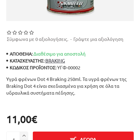
Σύμφωνα με 0 αξιολογήσεις.
-
Γράψτε μια αξιολόγηση
Διαθέσιμο για αποστολή
ΑΠΟΘΕΜΑ:
BRAKING
ΚΑΤΑΣΚΕΥΑΣΤΉΣ:
ΥΓΦ-00002
ΚΩΔΙΚΌΣ ΠΡΟΪΌΝΤΟΣ:
Υγρά φρένων Dot 4 Braking 250ml. Τα υγρά φρένων της
Braking Dot 4 είναι σχεδιασμένα για χρήση σε όλα τα
υδραυλικά συστήματα πέδησης.
11,00€
ΑΓΟΡΑ