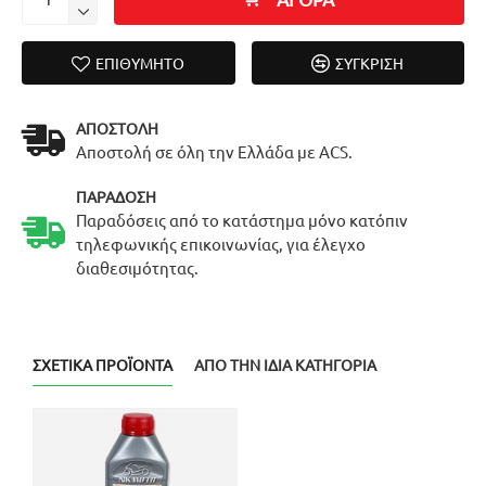
ΕΠΙΘΥΜΗΤΌ
ΣΎΓΚΡΙΣΗ
ΑΠΟΣΤΟΛΉ
Αποστολή σε όλη την Ελλάδα με ACS.
ΠΑΡΆΔΟΣΗ
Παραδόσεις από το κατάστημα μόνο κατόπιν
τηλεφωνικής επικοινωνίας, για έλεγχο
διαθεσιμότητας.
ΣΧΕΤΙΚΆ ΠΡΟΪΌΝΤΑ
ΑΠΌ ΤΗΝ ΊΔΙΑ ΚΑΤΗΓΟΡΊΑ