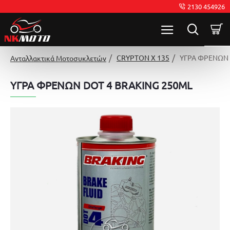
2130 454926
CRYPTON X 135
ΥΓΡΑ ΦΡΕΝΩΝ 
Ανταλλακτικά Μοτοσυκλετών
ΥΓΡΑ ΦΡΕΝΩΝ DOT 4 BRAKING 250ML