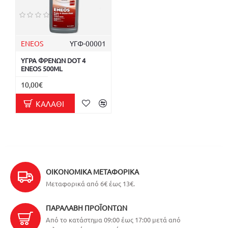
ENEOS
ΥΓΦ-00001
ΥΓΡΑ ΦΡΕΝΩΝ DOT 4
ENEOS 500ML
10,00€
ΚΑΛΆΘΙ
ΟΙΚΟΝΟΜΙΚΆ ΜΕΤΑΦΟΡΙΚΆ
Μεταφορικά από 6€ έως 13€.
ΠΑΡΑΛΑΒΉ ΠΡΟΪΌΝΤΩΝ
Από το κατάστημα 09:00 έως 17:00 μετά από