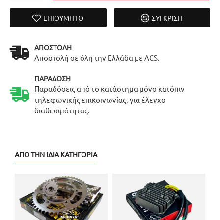
ΕΠΙΘΥΜΗΤΌ
ΣΎΓΚΡΙΣΗ
ΑΠΟΣΤΟΛΉ
Αποστολή σε όλη την Ελλάδα με ACS.
ΠΑΡΆΔΟΣΗ
Παραδόσεις από το κατάστημα μόνο κατόπιν
τηλεφωνικής επικοινωνίας, για έλεγχο
διαθεσιμότητας.
ΑΠΌ ΤΗΝ ΊΔΙΑ ΚΑΤΗΓΟΡΊΑ