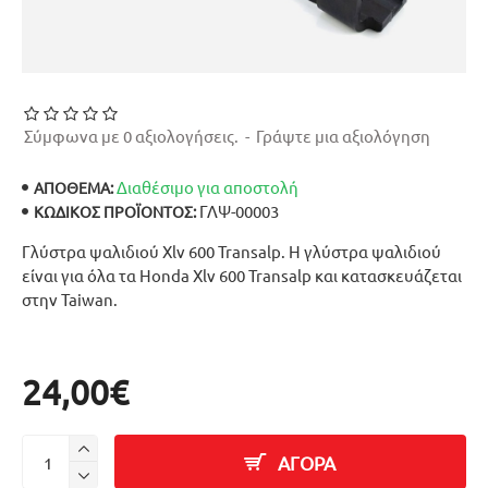
Σύμφωνα με 0 αξιολογήσεις.
-
Γράψτε μια αξιολόγηση
Διαθέσιμο για αποστολή
ΑΠΟΘΕΜΑ:
ΓΛΨ-00003
ΚΩΔΙΚΌΣ ΠΡΟΪΌΝΤΟΣ:
Γλύστρα ψαλιδιού Xlv 600 Transalp. Η γλύστρα ψαλιδιού
είναι για όλα τα Honda Xlv 600 Transalp και κατασκευάζεται
στην Taiwan.
24,00€
ΑΓΟΡΑ