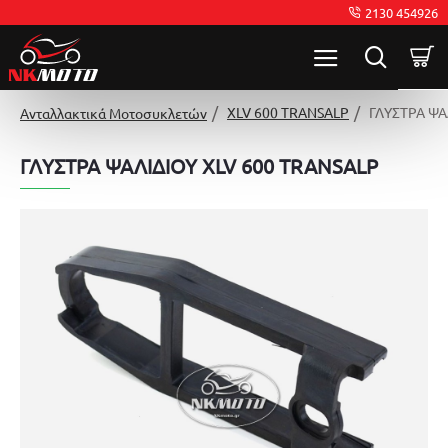
2130 454926
XLV 600 TRANSALP
ΓΛΥΣΤΡΑ ΨΑ
Ανταλλακτικά Μοτοσυκλετών
ΓΛΥΣΤΡΑ ΨΑΛΙΔΙΟΥ XLV 600 TRANSALP