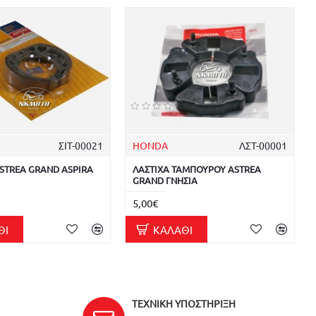
ΣΙΤ-00021
HONDA
ΛΣΤ-00001
ASTREA GRAND ASPIRA
ΛΑΣΤΙΧΑ ΤΑΜΠΟΥΡΟΥ ASTREA
GRAND ΓΝΗΣΙΑ
5,00€
ΘΙ
ΚΑΛΆΘΙ
ΤΕΧΝΙΚΉ ΥΠΟΣΤΉΡΙΞΗ