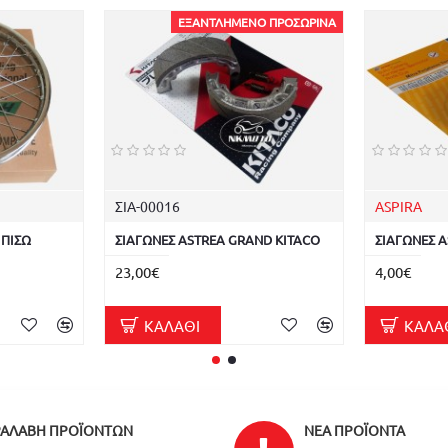
ΕΞΑΝΤΛΗΜΈΝΟ ΠΡΟΣΩΡΙΝΆ
ΣΙΑ-00016
ASPIRA
 ΠΙΣΩ
ΣΙΑΓΩΝΕΣ ASTREA GRAND KITACO
ΣΙΑΓΩΝΕΣ 
23,00€
4,00€
ΚΑΛΆΘΙ
ΚΑΛΆ
ΑΛΑΒΉ ΠΡΟΪΌΝΤΩΝ
ΝΈΑ ΠΡΟΪΌΝΤΑ