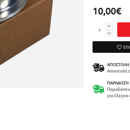
10,00€
ΕΠ
ΑΠΟΣΤΟΛΉ
Αποστολή σ
ΠΑΡΆΔΟΣΗ
Παραδόσεις
για έλεγχο