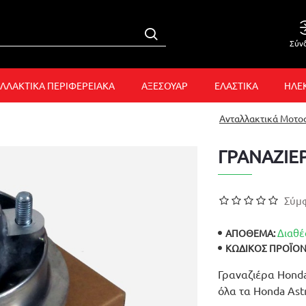
Σύν
ΛΛΑΚΤΙΚΑ ΠΕΡΙΦΕΡΕΙΑΚΑ
ΑΞΕΣΟΥΑΡ
ΕΛΑΣΤΙΚΑ
ΗΛΕ
Ανταλλακτικά Μοτ
ΓΡΑΝΑΖΙΕ
Σύμφ
Διαθέ
ΑΠΟΘΕΜΑ:
ΚΩΔΙΚΌΣ ΠΡΟΪΌΝ
Γραναζιέρα Honda 
όλα τα Honda Ast