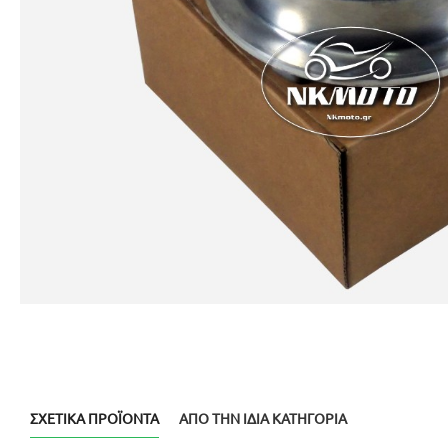
ΣΧΕΤΙΚΆ ΠΡΟΪΌΝΤΑ
ΑΠΌ ΤΗΝ ΊΔΙΑ ΚΑΤΗΓΟΡΊΑ