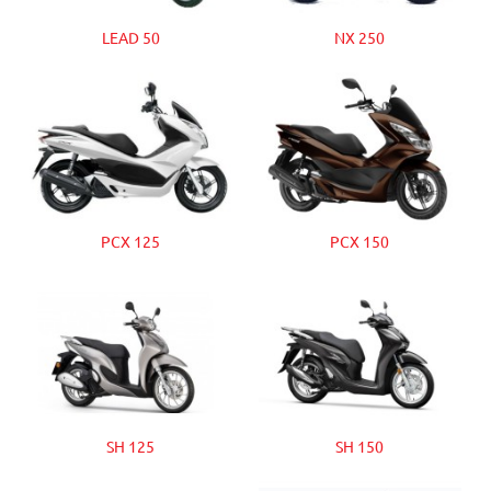
LEAD 50
NX 250
PCX 125
PCX 150
SH 125
SH 150