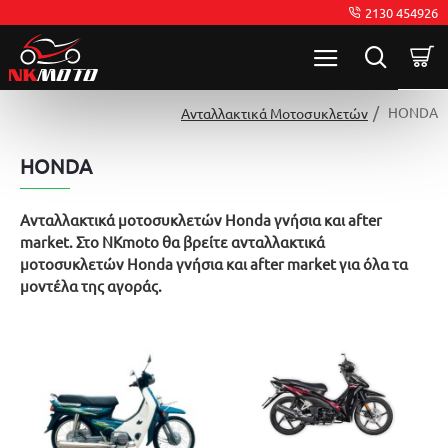
2130 454926
HONDA
Ανταλλακτικά Μοτοσυκλετών
HONDA
Ανταλλακτικά μοτοσυκλετών Honda γνήσια και after
market. Στο NKmoto θα βρείτε ανταλλακτικά
μοτοσυκλετών Honda γνήσια και after market για όλα τα
μοντέλα της αγοράς.