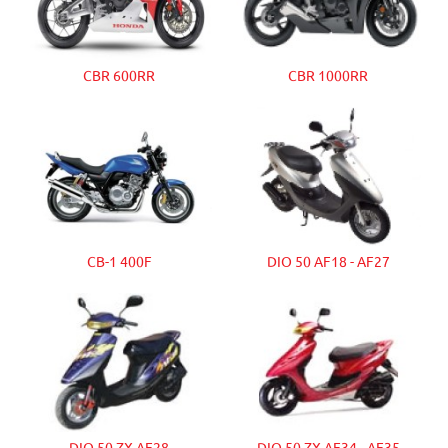
CBR 600RR
CBR 1000RR
CB-1 400F
DIO 50 AF18 - AF27
DIO 50 ZX AF28
DIO 50 ZX AF34 - AF35