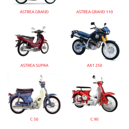
ASTREA GRAND
ASTREA GRAND 110
ASTREA SUPRA
AX1 250
C 50
C 90