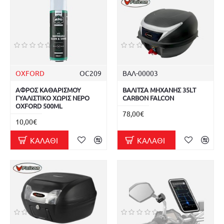
OXFORD
OC209
ΒΑΛ-00003
ΑΦΡΟΣ ΚΑΘΑΡΙΣΜΟΥ
ΒΑΛΙΤΣΑ ΜΗΧΑΝΗΣ 35LT
ΓΥΑΛΙΣΤΙΚΟ ΧΩΡΙΣ ΝΕΡΟ
CARBON FALCON
OXFORD 500ML
78,00€
10,00€
ΚΑΛΆΘΙ
ΚΑΛΆΘΙ