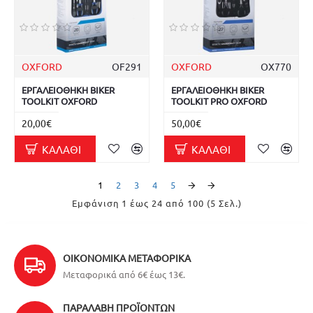
OXFORD
OF291
OXFORD
OX770
ΕΡΓΑΛΕΙΟΘΗΚΗ BIKER
ΕΡΓΑΛΕΙΟΘΗΚΗ BIKER
TOOLKIT OXFORD
TOOLKIT PRO OXFORD
20,00€
50,00€
ΚΑΛΆΘΙ
ΚΑΛΆΘΙ
1
2
3
4
5
Εμφάνιση 1 έως 24 από 100 (5 Σελ.)
ΟΙΚΟΝΟΜΙΚΆ ΜΕΤΑΦΟΡΙΚΆ
Μεταφορικά από 6€ έως 13€.
ΠΑΡΑΛΑΒΉ ΠΡΟΪΌΝΤΩΝ