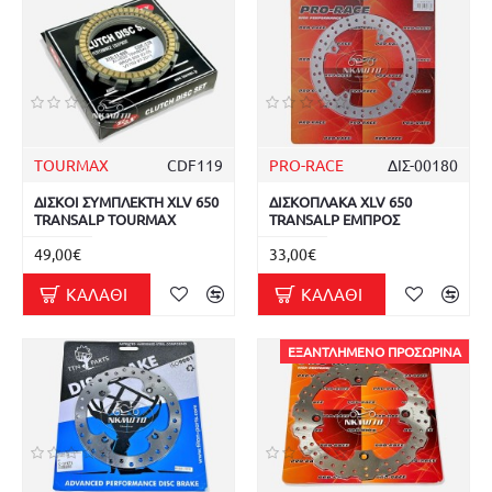
TOURMAX
CDF119
PRO-RACE
ΔΙΣ-00180
ΔΙΣΚΟΙ ΣΥΜΠΛΕΚΤΗ XLV 650
ΔΙΣΚΟΠΛΑΚΑ XLV 650
TRANSALP TOURMAX
TRANSALP ΕΜΠΡΟΣ
49,00€
33,00€
ΚΑΛΆΘΙ
ΚΑΛΆΘΙ
ΕΞΑΝΤΛΗΜΈΝΟ ΠΡΟΣΩΡΙΝΆ