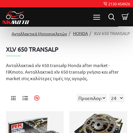
2130 454926
HONDA
XLV 650 TRANSALP
Ανταλλακτικά Μοτοσυκλετών
XLV 650 TRANSALP
Ανταλλακτικά xlv 650 transalp Honda after market -
NKmoto. Ανταλλακτικά xlv 650 transalp γνήσια και after
market στις καλύτερες τιμές της αγοράς.