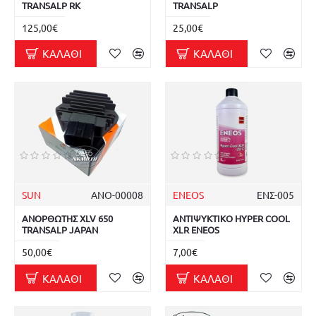
TRANSALP RK
TRANSALP
125,00€
25,00€
ΚΑΛΆΘΙ
ΚΑΛΆΘΙ
SUN
ΑΝΟ-00008
ENEOS
ΕΝΣ-005
ΑΝΟΡΘΩΤΗΣ XLV 650
ΑΝΤΙΨΥΚΤΙΚΟ HYPER COOL
TRANSALP JAPAN
XLR ENEOS
50,00€
7,00€
ΚΑΛΆΘΙ
ΚΑΛΆΘΙ