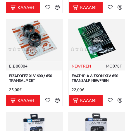
ΚΑΛΆΘΙ
ΚΑΛΆΘΙ
ΕΙΣ-00004
NEWFREN
MO078F
ΕΙΣΑΓΩΓΕΣ XLV 600 / 650
ΕΛΑΤΗΡΙΑ ΔΙΣΚΩΝ XLV 650
TRANSALP ΣΕΤ
TRANSALP NEWFREN
25,00€
22,00€
ΚΑΛΆΘΙ
ΚΑΛΆΘΙ