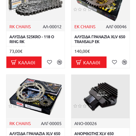
RK CHAINS
ΑΛ-00012
EK CHAINS
ΑΛΓ-00046
ΑΛΥΣΙΔΑ 525KRO - 118 O
ΑΛΥΣΙΔΑ ΓΡΑΝΑΖΙΑ XLV 650
RING RK
TRANSALP EK
73,00€
140,00€
ΚΑΛΆΘΙ
ΚΑΛΆΘΙ
RK CHAINS
ΑΛΓ-00005
ΑΝΟ-00026
ΑΛΥΣΙΔΑ ΓΡΑΝΑΖΙΑ XLV 650
ΑΝΟΡΘΩΤΗΣ XLV 650