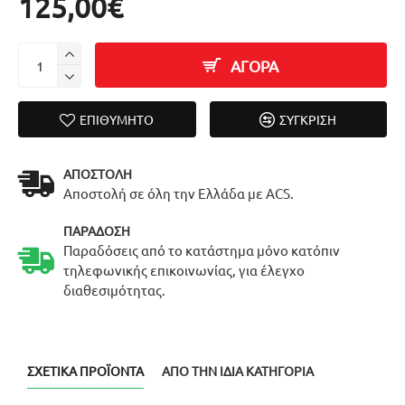
125,00€
ΑΓΟΡΑ
ΕΠΙΘΥΜΗΤΌ
ΣΎΓΚΡΙΣΗ
ΑΠΟΣΤΟΛΉ
Αποστολή σε όλη την Ελλάδα με ACS.
ΠΑΡΆΔΟΣΗ
Παραδόσεις από το κατάστημα μόνο κατόπιν
τηλεφωνικής επικοινωνίας, για έλεγχο
διαθεσιμότητας.
ΣΧΕΤΙΚΆ ΠΡΟΪΌΝΤΑ
ΑΠΌ ΤΗΝ ΊΔΙΑ ΚΑΤΗΓΟΡΊΑ