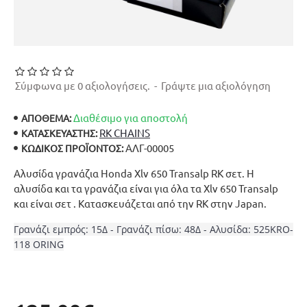
Σύμφωνα με 0 αξιολογήσεις.
-
Γράψτε μια αξιολόγηση
Διαθέσιμο για αποστολή
ΑΠΟΘΕΜΑ:
RK CHAINS
ΚΑΤΑΣΚΕΥΑΣΤΉΣ:
ΑΛΓ-00005
ΚΩΔΙΚΌΣ ΠΡΟΪΌΝΤΟΣ:
Αλυσίδα γρανάζια Honda Xlv 650 Transalp RK σετ. Η
αλυσίδα και τα γρανάζια είναι για όλα τα Xlv 650 Transalp
και είναι σετ . Κατασκευάζεται από την RK στην Japan.
Γρανάζι εμπρός: 15Δ - Γρανάζι πίσω: 48Δ - Αλυσίδα: 525KRO-
118 ORING