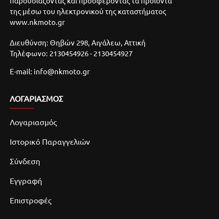
παρουσιάζοντας και προσφέροντας τα προϊόντα
της μέσω του ηλεκτρονικού της καταστήματος
www.nkmoto.gr
Διευθύνση: Θηβών 298, Αιγάλεω, Αττική
Τηλέφωνο: 2130454926 - 2130454927
E-mail: info@nkmoto.gr
ΛΟΓΑΡΙΑΣΜΌΣ
Λογαριασμός
Ιστορικό Παραγγελιών
Σύνδεση
Εγγραφή
Επιστροφές