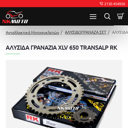
2130 454926
ΑΛΥΣΙΔΟΓΡΑΝΑΖΑ ΣΕΤ
ΑΛΥΣΙΔΑ
Ανταλλακτικά Μοτοσυκλετών
ΑΛΥΣΙΔΑ ΓΡΑΝΑΖΙΑ XLV 650 TRANSALP RK