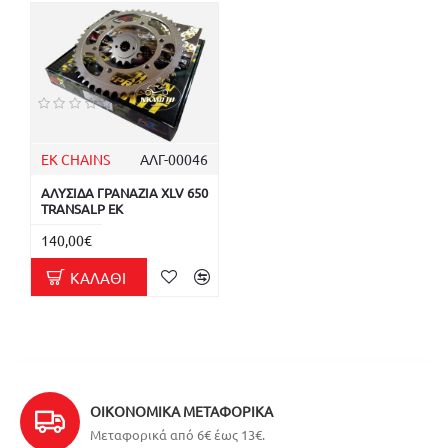
EK CHAINS
ΑΛΓ-00046
ΑΛΥΣΙΔΑ ΓΡΑΝΑΖΙΑ XLV 650
TRANSALP EK
140,00€
ΚΑΛΆΘΙ
ΟΙΚΟΝΟΜΙΚΆ ΜΕΤΑΦΟΡΙΚΆ
Μεταφορικά από 6€ έως 13€.