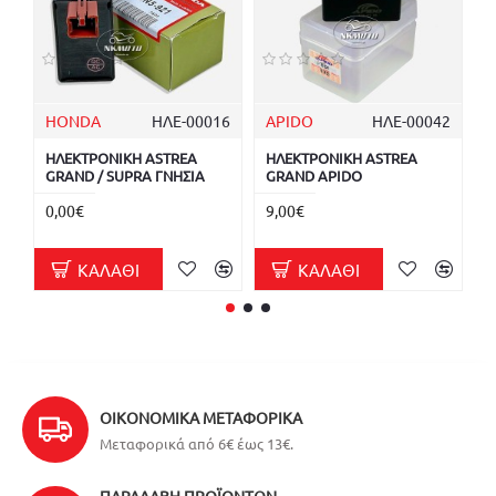
HONDA
ΗΛΕ-00016
APIDO
ΗΛΕ-00042
F
ΗΛΕΚΤΡΟΝΙΚΗ ASTREA
ΗΛΕΚΤΡΟΝΙΚΗ ASTREA
Η
GRAND / SUPRA ΓΝΗΣΙΑ
GRAND APIDO
G
0,00€
9,00€
1
ΚΑΛΆΘΙ
ΚΑΛΆΘΙ
ΟΙΚΟΝΟΜΙΚΆ ΜΕΤΑΦΟΡΙΚΆ
Μεταφορικά από 6€ έως 13€.