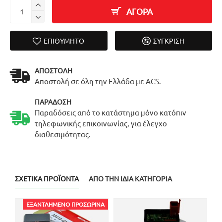
ΑΓΟΡΑ
ΕΠΙΘΥΜΗΤΌ
ΣΎΓΚΡΙΣΗ
ΑΠΟΣΤΟΛΉ
Αποστολή σε όλη την Ελλάδα με ACS.
ΠΑΡΆΔΟΣΗ
Παραδόσεις από το κατάστημα μόνο κατόπιν
τηλεφωνικής επικοινωνίας, για έλεγχο
διαθεσιμότητας.
ΣΧΕΤΙΚΆ ΠΡΟΪΌΝΤΑ
ΑΠΌ ΤΗΝ ΊΔΙΑ ΚΑΤΗΓΟΡΊΑ
ΕΞΑΝΤΛΗΜΈΝΟ ΠΡΟΣΩΡΙΝΆ