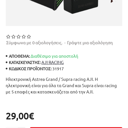
Σύμφωνα με 0 αξιολογήσεις.
-
Γράψτε μια αξιολόγηση
Διαθέσιμο για αποστολή
ΑΠΟΘΕΜΑ:
AJI RACING
ΚΑΤΑΣΚΕΥΑΣΤΉΣ:
31917
ΚΩΔΙΚΌΣ ΠΡΟΪΌΝΤΟΣ:
Ηλεκτρονική Astrea Grand / Supra racing AJI. Η
ηλεκτρονική είναι για όλα τα Grand και Supra είναι racing
με 5 επαφές και κατασκευάζεται από την AJI.
29,00€