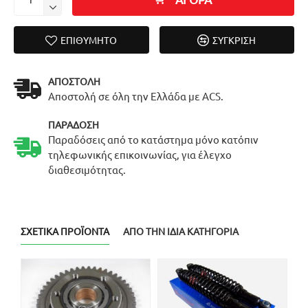
ΕΠΙΘΥΜΗΤΌ
ΣΎΓΚΡΙΣΗ
ΑΠΟΣΤΟΛΉ
Αποστολή σε όλη την Ελλάδα με ACS.
ΠΑΡΆΔΟΣΗ
Παραδόσεις από το κατάστημα μόνο κατόπιν
τηλεφωνικής επικοινωνίας, για έλεγχο
διαθεσιμότητας.
ΣΧΕΤΙΚΆ ΠΡΟΪΌΝΤΑ
ΑΠΌ ΤΗΝ ΊΔΙΑ ΚΑΤΗΓΟΡΊΑ