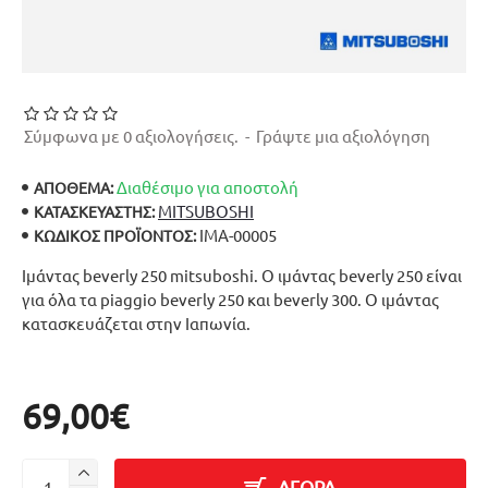
Σύμφωνα με 0 αξιολογήσεις.
-
Γράψτε μια αξιολόγηση
Διαθέσιμο για αποστολή
ΑΠΟΘΕΜΑ:
MITSUBOSHI
ΚΑΤΑΣΚΕΥΑΣΤΉΣ:
ΙΜΑ-00005
ΚΩΔΙΚΌΣ ΠΡΟΪΌΝΤΟΣ:
Ιμάντας beverly 250 mitsuboshi. Ο ιμάντας beverly 250 είναι
για όλα τα piaggio beverly 250 και beverly 300. Ο ιμάντας
κατασκευάζεται στην Ιαπωνία.
69,00€
ΑΓΟΡΑ