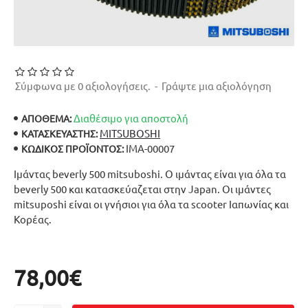
Σύμφωνα με 0 αξιολογήσεις.
-
Γράψτε μια αξιολόγηση
Διαθέσιμο για αποστολή
ΑΠΟΘΕΜΑ:
MITSUBOSHI
ΚΑΤΑΣΚΕΥΑΣΤΉΣ:
ΙΜΑ-00007
ΚΩΔΙΚΌΣ ΠΡΟΪΌΝΤΟΣ:
Ιμάντας beverly 500 mitsuboshi. Ο ιμάντας είναι για όλα τα
beverly 500 και κατασκεύαζεται στην Japan. Οι ιμάντες
mitsuposhi είναι οι γνήσιοι για όλα τα scooter Ιαπωνίας και
Κορέας.
78,00€