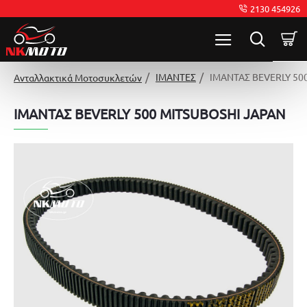
2130 454926
ΙΜΑΝΤΕΣ
ΙΜΑΝΤΑΣ BEVERLY 50
Ανταλλακτικά Μοτοσυκλετών
ΙΜΑΝΤΑΣ BEVERLY 500 MITSUBOSHI JAPAN