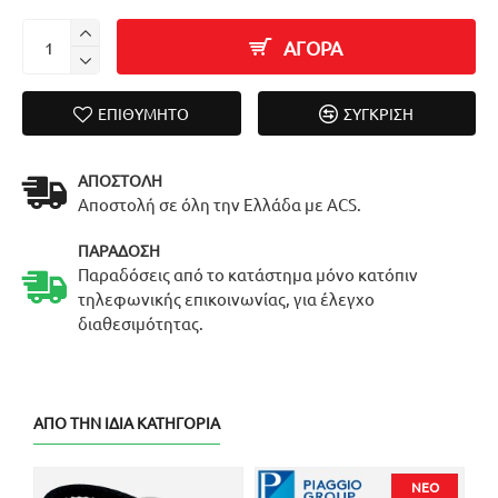
ΑΓΟΡΑ
ΕΠΙΘΥΜΗΤΌ
ΣΎΓΚΡΙΣΗ
ΑΠΟΣΤΟΛΉ
Αποστολή σε όλη την Ελλάδα με ACS.
ΠΑΡΆΔΟΣΗ
Παραδόσεις από το κατάστημα μόνο κατόπιν
τηλεφωνικής επικοινωνίας, για έλεγχο
διαθεσιμότητας.
ΑΠΌ ΤΗΝ ΊΔΙΑ ΚΑΤΗΓΟΡΊΑ
ΝΈΟ