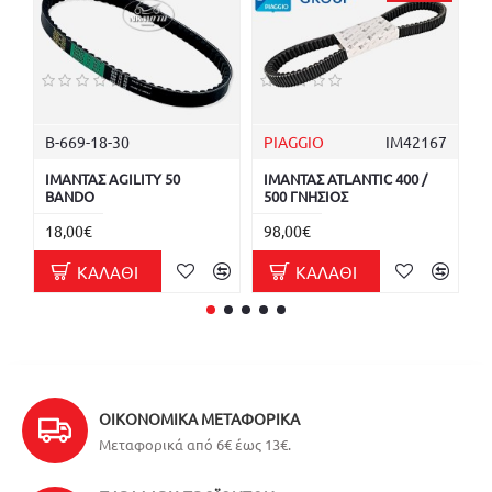
B-669-18-30
PIAGGIO
ΙΜ42167
M
ΙΜΑΝΤΑΣ AGILITY 50
ΙΜΑΝΤΑΣ ATLANTIC 400 /
Ι
BANDO
500 ΓΝΗΣΙΟΣ
M
18,00€
98,00€
7
ΚΑΛΆΘΙ
ΚΑΛΆΘΙ
ΟΙΚΟΝΟΜΙΚΆ ΜΕΤΑΦΟΡΙΚΆ
Μεταφορικά από 6€ έως 13€.