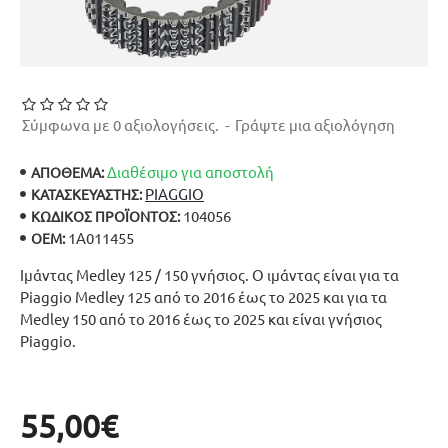
Σύμφωνα με 0 αξιολογήσεις.
-
Γράψτε μια αξιολόγηση
Διαθέσιμο για αποστολή
ΑΠΟΘΕΜΑ:
PIAGGIO
ΚΑΤΑΣΚΕΥΑΣΤΉΣ:
104056
ΚΩΔΙΚΌΣ ΠΡΟΪΌΝΤΟΣ:
1A011455
OEM:
Ιμάντας Medley 125 / 150 γνήσιος. Ο ιμάντας είναι για τα
Piaggio Medley 125 από το 2016 έως το 2025 και για τα
Medley 150 από το 2016 έως το 2025 και είναι γνήσιος
Piaggio.
55,00€