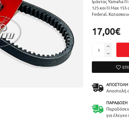
Ιμάντας Yamaha N M
125 και N Max 155 
Federal. Κατασκευ
17,00€
ΕΠ
ΑΠΟΣΤΟΛΉ
Αποστολή σ
ΠΑΡΆΔΟΣΗ
Παραδόσεις
για έλεγχο