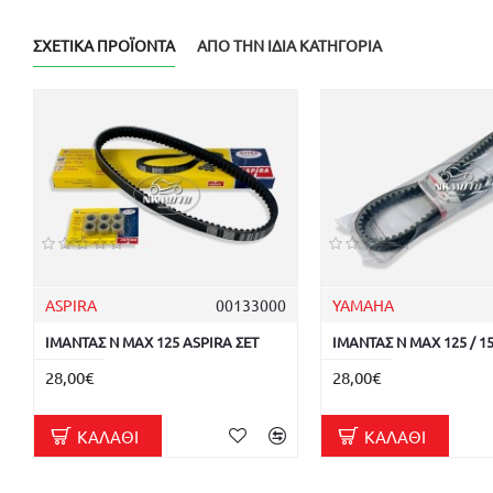
ΣΧΕΤΙΚΆ ΠΡΟΪΌΝΤΑ
ΑΠΌ ΤΗΝ ΊΔΙΑ ΚΑΤΗΓΟΡΊΑ
ASPIRA
00133000
YAMAHA
ΙΜΑΝΤΑΣ N MAX 125 ASPIRA ΣΕΤ
ΙΜΑΝΤΑΣ N MAX 125 / 1
28,00€
28,00€
ΚΑΛΆΘΙ
ΚΑΛΆΘΙ