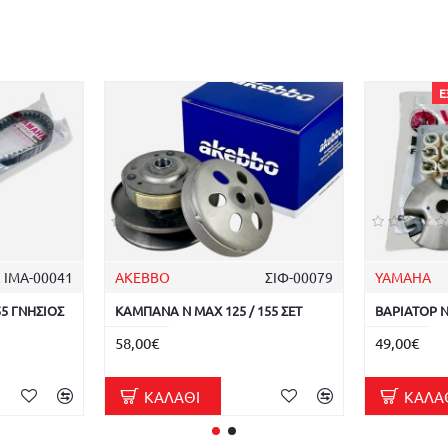
Ε
ΙΜΑ-00041
AKEBBO
ΣΙΦ-00079
YAMAHA
55 ΓΝΗΣΙΟΣ
ΚΑΜΠΑΝΑ N MAX 125 / 155 ΣΕΤ
ΒΑΡΙΑΤΟΡ N
58,00€
49,00€
ΚΑΛΆΘΙ
ΚΑΛΆ