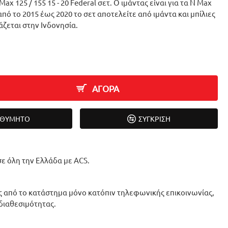
ax 125 / 155 15 - 20 Federal σετ. Ο ιμάντας είναι για τα N Max
από το 2015 έως 2020 το σετ αποτελείτε από ιμάντα και μπίλιες
άζεται στην Ινδονησία.
ΑΓΟΡΑ
ΙΘΥΜΗΤΌ
ΣΎΓΚΡΙΣΗ
ε όλη την Ελλάδα με ACS.
 από το κατάστημα μόνο κατόπιν τηλεφωνικής επικοινωνίας,
 διαθεσιμότητας.