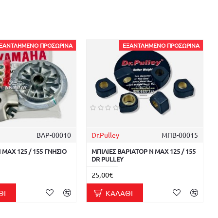
ΞΑΝΤΛΗΜΈΝΟ ΠΡΟΣΩΡΙΝΆ
ΕΞΑΝΤΛΗΜΈΝΟ ΠΡΟΣΩΡΙΝΆ
ΒΑΡ-00010
Dr.Pulley
ΜΠΒ-00015
 MAX 125 / 155 ΓΝΗΣΙΟ
ΜΠΙΛΙΕΣ ΒΑΡΙΑΤΟΡ N MAX 125 / 155
DR PULLEY
25,00€
ΘΙ
ΚΑΛΆΘΙ