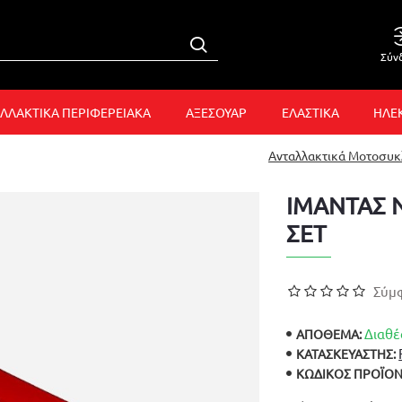
Σύν
ΛΛΑΚΤΙΚΑ ΠΕΡΙΦΕΡΕΙΑΚΑ
ΑΞΕΣΟΥΑΡ
ΕΛΑΣΤΙΚΑ
ΗΛΕ
Ανταλλακτικά Μοτοσυ
ΙΜΑΝΤΑΣ N
ΣΕΤ
Σύμφ
Διαθέ
ΑΠΟΘΕΜΑ:
ΚΑΤΑΣΚΕΥΑΣΤΉΣ:
ΚΩΔΙΚΌΣ ΠΡΟΪΌΝ