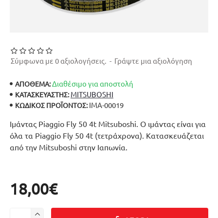
Σύμφωνα με 0 αξιολογήσεις.
-
Γράψτε μια αξιολόγηση
Διαθέσιμο για αποστολή
ΑΠΟΘΕΜΑ:
MITSUBOSHI
ΚΑΤΑΣΚΕΥΑΣΤΉΣ:
ΙΜΑ-00019
ΚΩΔΙΚΌΣ ΠΡΟΪΌΝΤΟΣ:
Ιμάντας Piaggio Fly 50 4t Mitsuboshi. Ο ιμάντας είναι για
όλα τα Piaggio Fly 50 4t (τετράχρονα). Κατασκευάζεται
από την Mitsuboshi στην Ιαπωνία.
18,00€