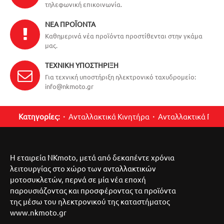
τηλεφωνική επικοινωνία.
ΝΈΑ ΠΡΟΪΌΝΤΑ
Καθημερινά νέα προϊόντα προστίθενται στην γκάμα
μας.
ΤΕΧΝΙΚΉ ΥΠΟΣΤΉΡΙΞΗ
Για τεχνική υποστήριξη ηλεκτρονικό ταχυδρομείο:
info@nkmoto.gr
Κατηγορίες:
Ανταλλακτικά Κινητήρα
Ανταλλακτικά Περ
Η εταιρεία NKmoto, μετά από δεκαπέντε χρόνια
λειτουργίας στο χώρο των ανταλλακτικών
μοτοσυκλετών, περνά σε μία νέα εποχή
παρουσιάζοντας και προσφέροντας τα προϊόντα
της μέσω του ηλεκτρονικού της καταστήματος
www.nkmoto.gr