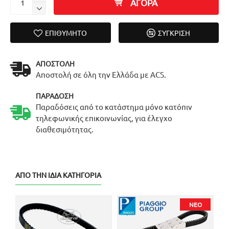
ΑΓΟΡΑ
ΕΠΙΘΥΜΗΤΌ
ΣΎΓΚΡΙΣΗ
ΑΠΟΣΤΟΛΉ
Αποστολή σε όλη την Ελλάδα με ACS.
ΠΑΡΆΔΟΣΗ
Παραδόσεις από το κατάστημα μόνο κατόπιν
τηλεφωνικής επικοινωνίας, για έλεγχο
διαθεσιμότητας.
ΑΠΌ ΤΗΝ ΊΔΙΑ ΚΑΤΗΓΟΡΊΑ
ΝΈΟ