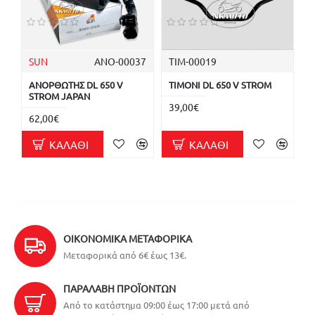
SUN
ΑΝΟ-00037
ΤΙΜ-00019
ΑΝΟΡΘΩΤΗΣ DL 650 V
ΤΙΜΟΝΙ DL 650 V STROM
STROM JAPAN
39,00€
62,00€
ΚΑΛΆΘΙ
ΚΑΛΆΘΙ
ΟΙΚΟΝΟΜΙΚΆ ΜΕΤΑΦΟΡΙΚΆ
Μεταφορικά από 6€ έως 13€.
ΠΑΡΑΛΑΒΉ ΠΡΟΪΌΝΤΩΝ
Από το κατάστημα 09:00 έως 17:00 μετά από