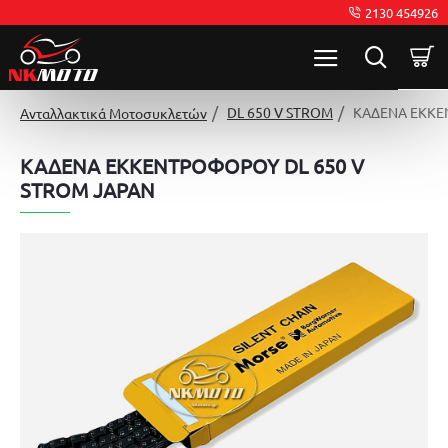
2130 454926
DL 650 V STROM
ΚΑΔΕΝΑ ΕΚΚΕ
Ανταλλακτικά Μοτοσυκλετών
ΚΑΔΕΝΑ ΕΚΚΕΝΤΡΟΦΟΡΟΥ DL 650 V
STROM JAPAN