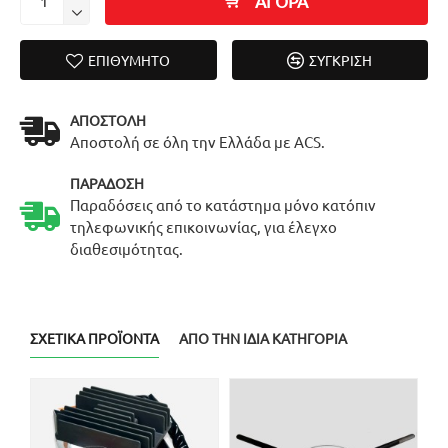
ΑΓΟΡΑ
ΕΠΙΘΥΜΗΤΌ
ΣΎΓΚΡΙΣΗ
ΑΠΟΣΤΟΛΉ
Αποστολή σε όλη την Ελλάδα με ACS.
ΠΑΡΆΔΟΣΗ
Παραδόσεις από το κατάστημα μόνο κατόπιν
τηλεφωνικής επικοινωνίας, για έλεγχο
διαθεσιμότητας.
ΣΧΕΤΙΚΆ ΠΡΟΪΌΝΤΑ
ΑΠΌ ΤΗΝ ΊΔΙΑ ΚΑΤΗΓΟΡΊΑ